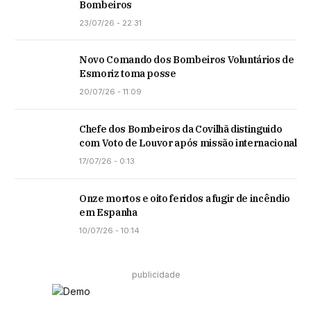
Bombeiros
23/07/26 - 22:31
Novo Comando dos Bombeiros Voluntários de
Esmoriz toma posse
20/07/26 - 11:09
Chefe dos Bombeiros da Covilhã distinguido
com Voto de Louvor após missão internacional
17/07/26 - 0:13
Onze mortos e oito feridos a fugir de incêndio
em Espanha
10/07/26 - 10:14
publicidade