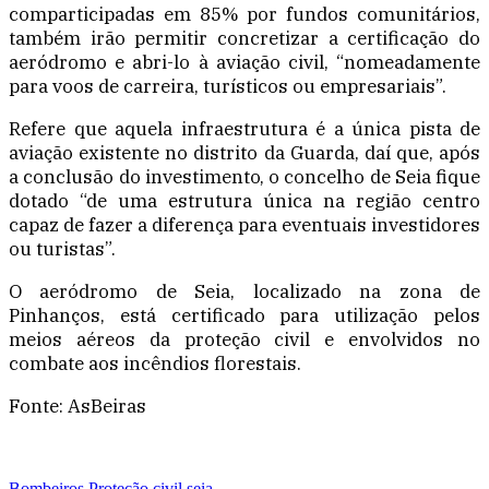
comparticipadas em 85% por fundos comunitários,
também irão permitir concretizar a certificação do
aeródromo e abri-lo à aviação civil, “nomeadamente
para voos de carreira, turísticos ou empresariais”.
Refere que aquela infraestrutura é a única pista de
aviação existente no distrito da Guarda, daí que, após
a conclusão do investimento, o concelho de Seia fique
dotado “de uma estrutura única na região centro
capaz de fazer a diferença para eventuais investidores
ou turistas”.
O aeródromo de Seia, localizado na zona de
Pinhanços, está certificado para utilização pelos
meios aéreos da proteção civil e envolvidos no
combate aos incêndios florestais.
Fonte: AsBeiras
Bombeiros
Proteção civil
seia