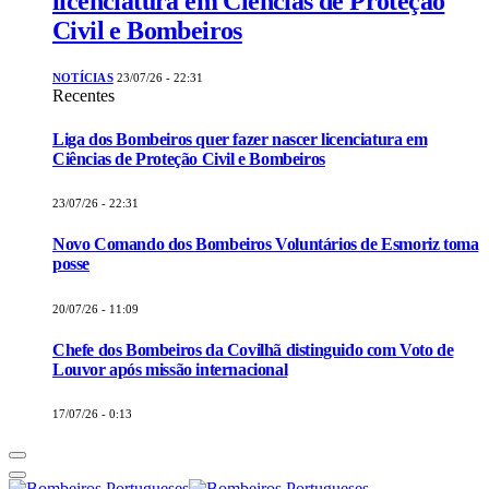
licenciatura em Ciências de Proteção
Civil e Bombeiros
NOTÍCIAS
23/07/26 - 22:31
Recentes
Liga dos Bombeiros quer fazer nascer licenciatura em
Ciências de Proteção Civil e Bombeiros
23/07/26 - 22:31
Novo Comando dos Bombeiros Voluntários de Esmoriz toma
posse
20/07/26 - 11:09
Chefe dos Bombeiros da Covilhã distinguido com Voto de
Louvor após missão internacional
17/07/26 - 0:13