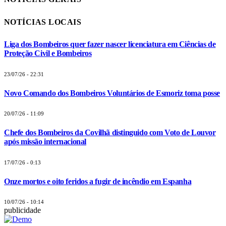
NOTÍCIAS LOCAIS
Liga dos Bombeiros quer fazer nascer licenciatura em Ciências de
Proteção Civil e Bombeiros
23/07/26 - 22:31
Novo Comando dos Bombeiros Voluntários de Esmoriz toma posse
20/07/26 - 11:09
Chefe dos Bombeiros da Covilhã distinguido com Voto de Louvor
após missão internacional
17/07/26 - 0:13
Onze mortos e oito feridos a fugir de incêndio em Espanha
10/07/26 - 10:14
publicidade