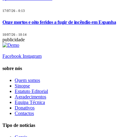
17/07/26 - 0:13
Onze mortos e oito feridos a fugir de incêndio em Espanha
10/07/26 - 10:14
publicidade
Facebook
Instagram
sobre nós
Quem somos
Sinopse
Estatuto Editorial
Agradecimentos
Equipa Técnica
Donativos
Contactos
Tipo de notícias