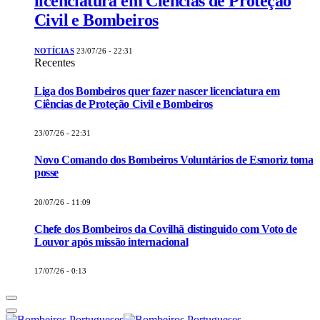
licenciatura em Ciências de Proteção
Civil e Bombeiros
NOTÍCIAS
23/07/26 - 22:31
Recentes
Liga dos Bombeiros quer fazer nascer licenciatura em
Ciências de Proteção Civil e Bombeiros
23/07/26 - 22:31
Novo Comando dos Bombeiros Voluntários de Esmoriz toma
posse
20/07/26 - 11:09
Chefe dos Bombeiros da Covilhã distinguido com Voto de
Louvor após missão internacional
17/07/26 - 0:13