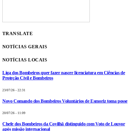
TRANSLATE
NOTÍCIAS GERAIS
NOTÍCIAS LOCAIS
Liga dos Bombeiros quer fazer nascer licenciatura em Ciências de
Proteção Civil e Bombeiros
23/07/26 - 22:31
Novo Comando dos Bombeiros Voluntários de Esmoriz toma posse
20/07/26 - 11:09
Chefe dos Bombeiros da Covilhã distinguido com Voto de Louvor
após missão internacional