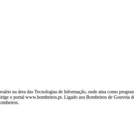
ário na área das Tecnologias de Informação, onde atua como programa
ige o portal www.bombeiros.pt. Ligado aos Bombeiros de Gouveia desd
Bombeiros.