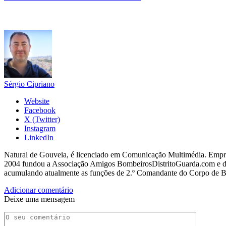
Sérgio Cipriano
Website
Facebook
X (Twitter)
Instagram
LinkedIn
Natural de Gouveia, é licenciado em Comunicação Multimédia. Empres
2004 fundou a Associação Amigos BombeirosDistritoGuarda.com e dir
acumulando atualmente as funções de 2.º Comandante do Corpo de 
Adicionar comentário
Deixe uma mensagem