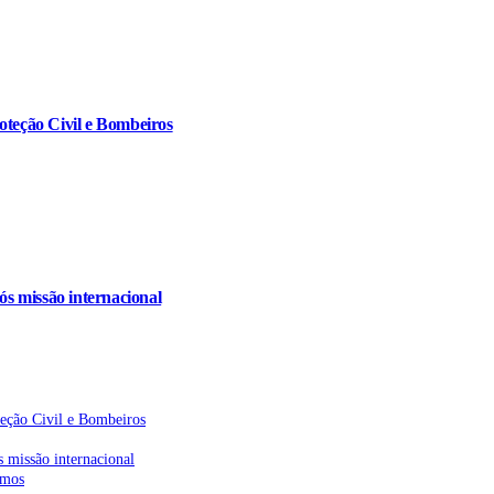
oteção Civil e Bombeiros
s missão internacional
teção Civil e Bombeiros
 missão internacional
emos