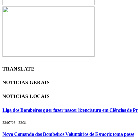
TRANSLATE
NOTÍCIAS GERAIS
NOTÍCIAS LOCAIS
Liga dos Bombeiros quer fazer nascer licenciatura em Ciências de Pr
23/07/26 - 22:31
Novo Comando dos Bombeiros Voluntários de Esmoriz toma posse