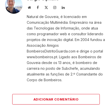
Website
Facebook
X
Instagram
LinkedIn
(Twitter)
Natural de Gouveia, é licenciado em
Comunicação Multimédia. Empresário na área
das Tecnologias de Informação, onde atua
como programador web e consultor liderando
projetos de inovação digital. Em 2004 fundou a
Associação Amigos
BombeirosDistritoGuarda.com e dirige o portal
www.bombeiros.pt. Ligado aos Bombeiros de
Gouveia desde os 13 anos, é bombeiro de
carreira no posto de Subchefe, acumulando
atualmente as funções de 2.º Comandante do
Corpo de Bombeiros.
ADICIONAR COMENTÁRIO