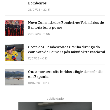
Bombeiros
23/07/26 - 22:31
Novo Comando dos Bombeiros Voluntários de
Esmoriz toma posse
20/07/26 - 11:09
Chefe dos Bombeiros da Covilhã distinguido
com Voto de Louvor após missão internacional
17/07/26 - 0:13
Onze mortos e oito feridos a fugir de incêndio
em Espanha
10/07/26 - 10:14
publicidade