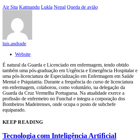
Air Sita
Katmandu
Lukla
Nepal
Queda de avião
luis.andrade
Website
É natural da Guarda e Licenciado em enfermagem, tendo obtido
também uma pós-graduação em Urgência e Emergência Hospitalar e
uma pós-licenciatura de Especialização em Enfermagem em Saúde
Mental e Psiquiatria. Durante a frequência do curso de licenciatura
em enfermagem, colaborou, como voluntário, na delegação da
Guarda da Cruz Vermelha Portuguesa. Na atualidade exerce a
profissão de enfermeiro no Funchal e integra a corporação dos
Bombeiros Madeirenses, onde ocupa o posto de subchefe
equiparado.
KEEP READING
Tecnologia com Inteligência Artificial