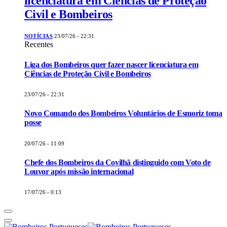
licenciatura em Ciências de Proteção
Civil e Bombeiros
NOTÍCIAS
23/07/26 - 22:31
Recentes
Liga dos Bombeiros quer fazer nascer licenciatura em
Ciências de Proteção Civil e Bombeiros
23/07/26 - 22:31
Novo Comando dos Bombeiros Voluntários de Esmoriz toma
posse
20/07/26 - 11:09
Chefe dos Bombeiros da Covilhã distinguido com Voto de
Louvor após missão internacional
17/07/26 - 0:13