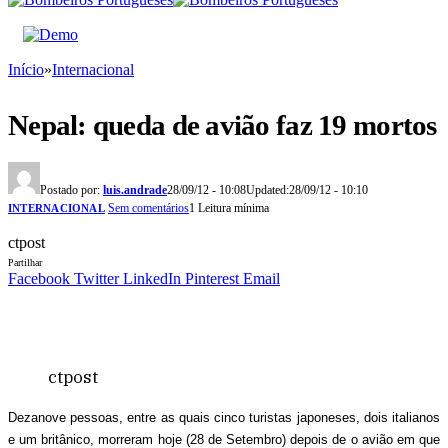
Início
»
Internacional
Nepal: queda de avião faz 19 mortos
Postado por:
luis.andrade
28/09/12 - 10:08
Updated:
28/09/12 - 10:10
Sem comentários
1 Leitura mínima
INTERNACIONAL
ctpost
Partilhar
Facebook
Twitter
LinkedIn
Pinterest
Email
ctpost
Dezanove pessoas, entre as quais cinco turistas japoneses, dois italianos
e um britânico, morreram hoje (28 de Setembro) depois de o avião em que