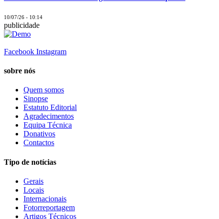
10/07/26 - 10:14
publicidade
Facebook
Instagram
sobre nós
Quem somos
Sinopse
Estatuto Editorial
Agradecimentos
Equipa Técnica
Donativos
Contactos
Tipo de notícias
Gerais
Locais
Internacionais
Fotorreportagem
Artigos Técnicos