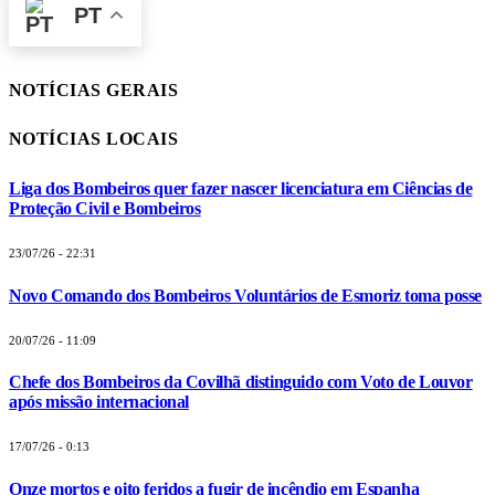
PT
NOTÍCIAS GERAIS
NOTÍCIAS LOCAIS
Liga dos Bombeiros quer fazer nascer licenciatura em Ciências de
Proteção Civil e Bombeiros
23/07/26 - 22:31
Novo Comando dos Bombeiros Voluntários de Esmoriz toma posse
20/07/26 - 11:09
Chefe dos Bombeiros da Covilhã distinguido com Voto de Louvor
após missão internacional
17/07/26 - 0:13
Onze mortos e oito feridos a fugir de incêndio em Espanha