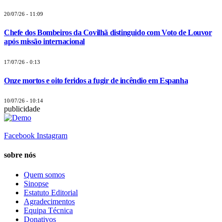
20/07/26 - 11:09
Chefe dos Bombeiros da Covilhã distinguido com Voto de Louvor
após missão internacional
17/07/26 - 0:13
Onze mortos e oito feridos a fugir de incêndio em Espanha
10/07/26 - 10:14
publicidade
Facebook
Instagram
sobre nós
Quem somos
Sinopse
Estatuto Editorial
Agradecimentos
Equipa Técnica
Donativos