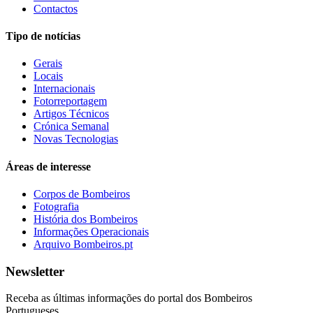
Contactos
Tipo de notícias
Gerais
Locais
Internacionais
Fotorreportagem
Artigos Técnicos
Crónica Semanal
Novas Tecnologias
Áreas de interesse
Corpos de Bombeiros
Fotografia
História dos Bombeiros
Informações Operacionais
Arquivo Bombeiros.pt
Newsletter
Receba as últimas informações do portal dos Bombeiros
Portugueses.