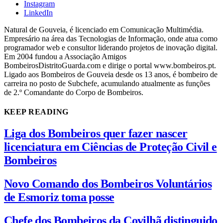
Instagram
LinkedIn
Natural de Gouveia, é licenciado em Comunicação Multimédia.
Empresário na área das Tecnologias de Informação, onde atua como
programador web e consultor liderando projetos de inovação digital.
Em 2004 fundou a Associação Amigos
BombeirosDistritoGuarda.com e dirige o portal www.bombeiros.pt.
Ligado aos Bombeiros de Gouveia desde os 13 anos, é bombeiro de
carreira no posto de Subchefe, acumulando atualmente as funções
de 2.º Comandante do Corpo de Bombeiros.
KEEP READING
Liga dos Bombeiros quer fazer nascer
licenciatura em Ciências de Proteção Civil e
Bombeiros
Novo Comando dos Bombeiros Voluntários
de Esmoriz toma posse
Chefe dos Bombeiros da Covilhã distinguido