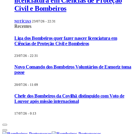
licenciatura em Ciências de Proteção
Civil e Bombeiros
NOTÍCIAS
23/07/26 - 22:31
Recentes
Liga dos Bombeiros quer fazer nascer licenciatura em
Ciências de Proteção Civil e Bombeiros
23/07/26 - 22:31
Novo Comando dos Bombeiros Voluntários de Esmoriz toma
posse
20/07/26 - 11:09
Chefe dos Bombeiros da Covilhã distinguido com Voto de
Louvor após missão internacional
17/07/26 - 0:13