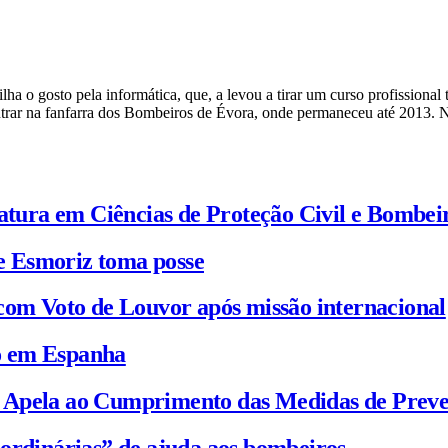
a o gosto pela informática, que, a levou a tirar um curso profissional 
ntrar na fanfarra dos Bombeiros de Évora, onde permaneceu até 2013. 
iatura em Ciências de Proteção Civil e Bombei
e Esmoriz toma posse
com Voto de Louvor após missão internacional
io em Espanha
C Apela ao Cumprimento das Medidas de Prev