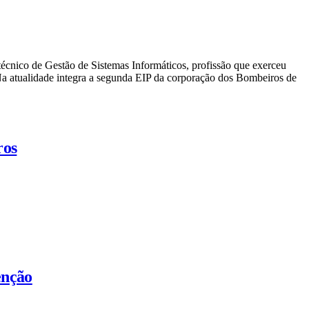
técnico de Gestão de Sistemas Informáticos, profissão que exerceu
Na atualidade integra a segunda EIP da corporação dos Bombeiros de
ros
enção