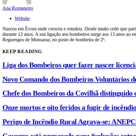
Ana Romaneiro
Website
Nasceu em Évora onde cresceu e estudou. Desde muito cedo que partilh
durante 12 anos. A sua ligação aos bombeiros surge aos 13 anos ao e
Reguengos de Monsaraz, no posto de bombeira de 2º.
KEEP READING
Liga dos Bombeiros quer fazer nascer licenc
Novo Comando dos Bombeiros Voluntários d
Chefe dos Bombeiros da Covilhã distinguido 
Onze mortos e oito feridos a fugir de incênd
Perigo de Incêndio Rural Agrava-se: ANEP