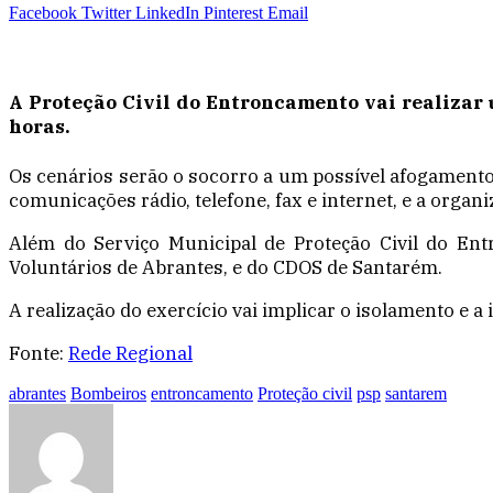
Facebook
Twitter
LinkedIn
Pinterest
Email
A Proteção Civil do Entroncamento vai realizar u
horas.
Os cenários serão o socorro a um possível afogamento 
comunicações rádio, telefone, fax e internet, e a organi
Além do Serviço Municipal de Proteção Civil do En
Voluntários de Abrantes, e do CDOS de Santarém.
A realização do exercício vai implicar o isolamento e a
Fonte:
Rede Regional
abrantes
Bombeiros
entroncamento
Proteção civil
psp
santarem