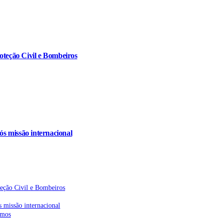
oteção Civil e Bombeiros
s missão internacional
teção Civil e Bombeiros
 missão internacional
emos