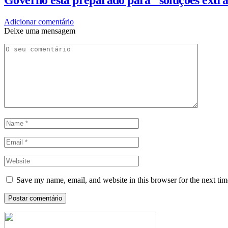
Governo está preparado para “soluções extra
Adicionar comentário
Deixe uma mensagem
Save my name, email, and website in this browser for the next ti