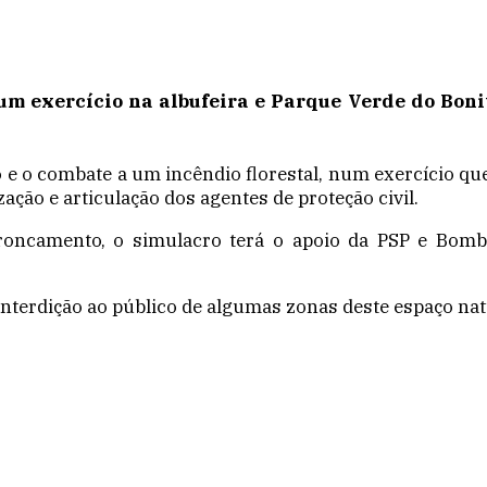
m exercício na albufeira e Parque Verde do Bonit
e o combate a um incêndio florestal, num exercício que
zação e articulação dos agentes de proteção civil.
troncamento, o simulacro terá o apoio da PSP e Bom
 interdição ao público de algumas zonas deste espaço nat