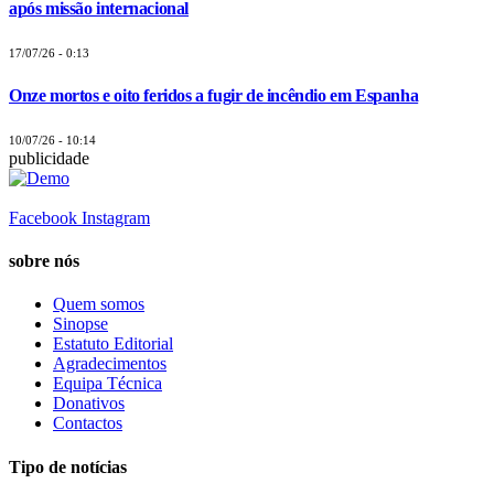
após missão internacional
17/07/26 - 0:13
Onze mortos e oito feridos a fugir de incêndio em Espanha
10/07/26 - 10:14
publicidade
Facebook
Instagram
sobre nós
Quem somos
Sinopse
Estatuto Editorial
Agradecimentos
Equipa Técnica
Donativos
Contactos
Tipo de notícias