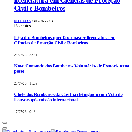
licenciatura em Ciências de Proteção
Civil e Bombeiros
NOTÍCIAS
23/07/26 - 22:31
Recentes
Liga dos Bombeiros quer fazer nascer licenciatura em
Ciências de Proteção Civil e Bombeiros
23/07/26 - 22:31
Novo Comando dos Bombeiros Voluntários de Esmoriz toma
posse
20/07/26 - 11:09
Chefe dos Bombeiros da Covilhã distinguido com Voto de
Louvor após missão internacional
17/07/26 - 0:13