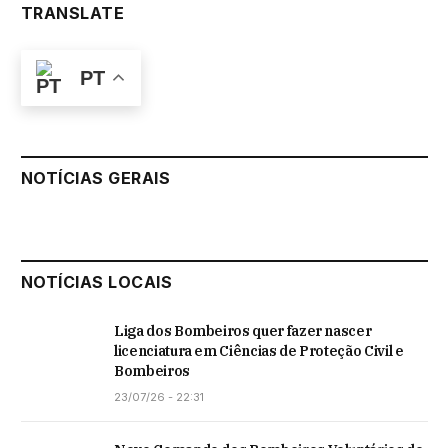
TRANSLATE
PT
NOTÍCIAS GERAIS
NOTÍCIAS LOCAIS
Liga dos Bombeiros quer fazer nascer
licenciatura em Ciências de Proteção Civil e
Bombeiros
23/07/26 - 22:31