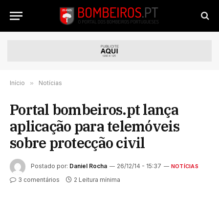
Início
»
Notícias
Portal bombeiros.pt lança
aplicação para telemóveis
sobre protecção civil
Postado por:
Daniel Rocha
26/12/14 - 15:37
NOTÍCIAS
3 comentários
2 Leitura mínima