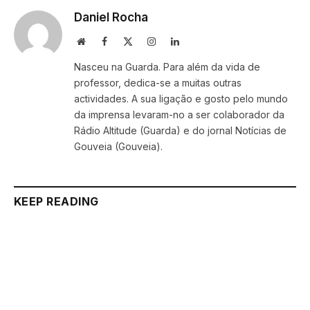
Daniel Rocha
Website
Facebook
X
Instagram
LinkedIn
(Twitter)
Nasceu na Guarda. Para além da vida de
professor, dedica-se a muitas outras
actividades. A sua ligação e gosto pelo mundo
da imprensa levaram-no a ser colaborador da
Rádio Altitude (Guarda) e do jornal Notícias de
Gouveia (Gouveia).
KEEP READING