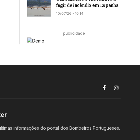
fugir de incêndio em Espanha
10/07/26 - 10:14
publicidade
Facebook
Instagram
ter
ltimas informações do portal dos Bombeiros Portugueses.