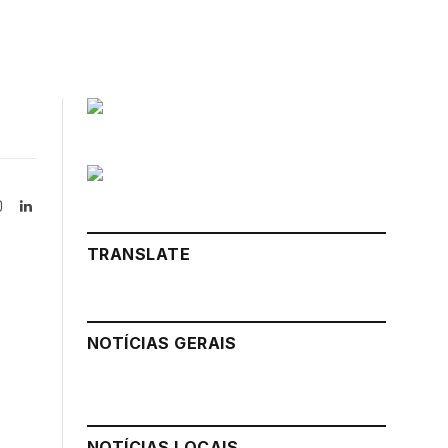
Instagram
LinkedIn
tter)
TRANSLATE
NOTÍCIAS GERAIS
NOTÍCIAS LOCAIS