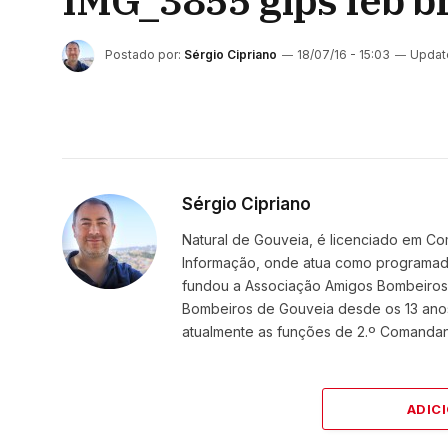
IMG_3855 gips feb b
Postado por:
Sérgio Cipriano
18/07/16 - 15:03
Updat
Sérgio Cipriano
Natural de Gouveia, é licenciado em Co
Informação, onde atua como programador
fundou a Associação Amigos BombeirosDi
Bombeiros de Gouveia desde os 13 ano
atualmente as funções de 2.º Comanda
ADIC