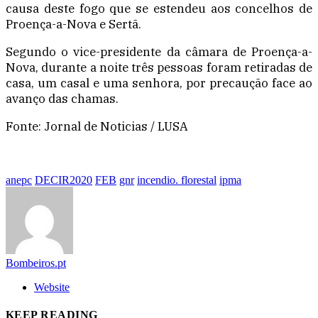
causa deste fogo que se estendeu aos concelhos de
Proença-a-Nova e Sertã.
Segundo o vice-presidente da câmara de Proença-a-
Nova, durante a noite três pessoas foram retiradas de
casa, um casal e uma senhora, por precaução face ao
avanço das chamas.
Fonte: Jornal de Noticias / LUSA
anepc
DECIR2020
FEB
gnr
incendio. florestal
ipma
Bombeiros.pt
Website
KEEP READING