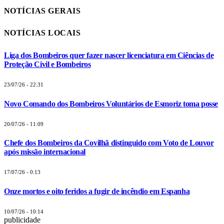
NOTÍCIAS GERAIS
NOTÍCIAS LOCAIS
Liga dos Bombeiros quer fazer nascer licenciatura em Ciências de
Proteção Civil e Bombeiros
23/07/26 - 22:31
Novo Comando dos Bombeiros Voluntários de Esmoriz toma posse
20/07/26 - 11:09
Chefe dos Bombeiros da Covilhã distinguido com Voto de Louvor
após missão internacional
17/07/26 - 0:13
Onze mortos e oito feridos a fugir de incêndio em Espanha
10/07/26 - 10:14
publicidade