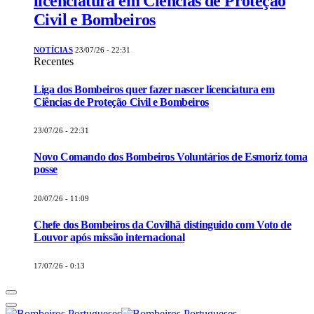
licenciatura em Ciências de Proteção
Civil e Bombeiros
NOTÍCIAS
23/07/26 - 22:31
Recentes
Liga dos Bombeiros quer fazer nascer licenciatura em
Ciências de Proteção Civil e Bombeiros
23/07/26 - 22:31
Novo Comando dos Bombeiros Voluntários de Esmoriz toma
posse
20/07/26 - 11:09
Chefe dos Bombeiros da Covilhã distinguido com Voto de
Louvor após missão internacional
17/07/26 - 0:13