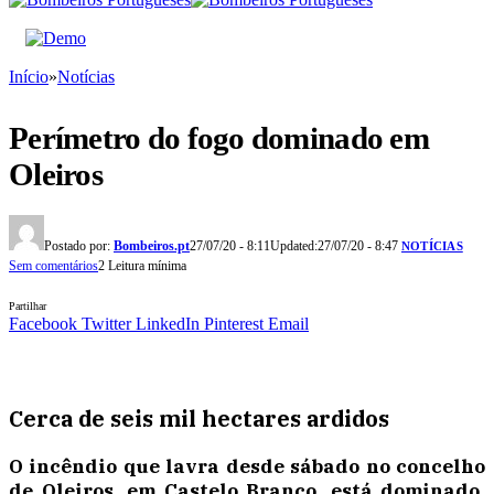
Início
»
Notícias
Perímetro do fogo dominado em
Oleiros
Postado por:
Bombeiros.pt
27/07/20 - 8:11
Updated:
27/07/20 - 8:47
NOTÍCIAS
Sem comentários
2 Leitura mínima
Partilhar
Facebook
Twitter
LinkedIn
Pinterest
Email
Cerca de seis mil hectares ardidos
O incêndio que lavra desde sábado no concelho
de Oleiros, em Castelo Branco, está dominado,