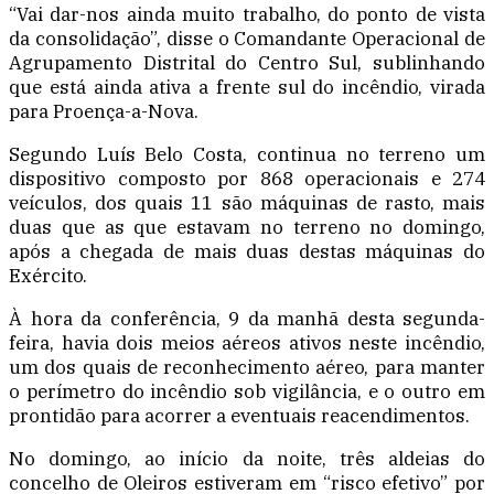
“Vai dar-nos ainda muito trabalho, do ponto de vista
da consolidação”, disse o Comandante Operacional de
Agrupamento Distrital do Centro Sul, sublinhando
que está ainda ativa a frente sul do incêndio, virada
para Proença-a-Nova.
Segundo Luís Belo Costa, continua no terreno um
dispositivo composto por 868 operacionais e 274
veículos, dos quais 11 são máquinas de rasto, mais
duas que as que estavam no terreno no domingo,
após a chegada de mais duas destas máquinas do
Exército.
À hora da conferência, 9 da manhã desta segunda-
feira, havia dois meios aéreos ativos neste incêndio,
um dos quais de reconhecimento aéreo, para manter
o perímetro do incêndio sob vigilância, e o outro em
prontidão para acorrer a eventuais reacendimentos.
No domingo, ao início da noite, três aldeias do
concelho de Oleiros estiveram em “risco efetivo” por