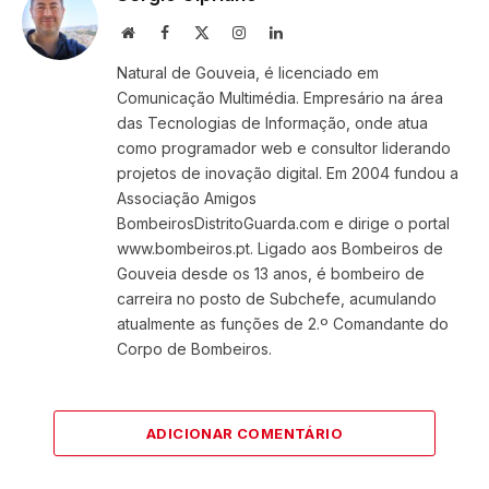
Website
Facebook
X
Instagram
LinkedIn
(Twitter)
Natural de Gouveia, é licenciado em
Comunicação Multimédia. Empresário na área
das Tecnologias de Informação, onde atua
como programador web e consultor liderando
projetos de inovação digital. Em 2004 fundou a
Associação Amigos
BombeirosDistritoGuarda.com e dirige o portal
www.bombeiros.pt. Ligado aos Bombeiros de
Gouveia desde os 13 anos, é bombeiro de
carreira no posto de Subchefe, acumulando
atualmente as funções de 2.º Comandante do
Corpo de Bombeiros.
ADICIONAR COMENTÁRIO