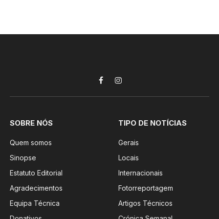
Facebook
Instagram
SOBRE NÓS
TIPO DE NOTÍCIAS
Quem somos
Gerais
Sinopse
Locais
Estatuto Editorial
Internacionais
Agradecimentos
Fotorreportagem
Equipa Técnica
Artigos Técnicos
Donativos
Crónica Semanal