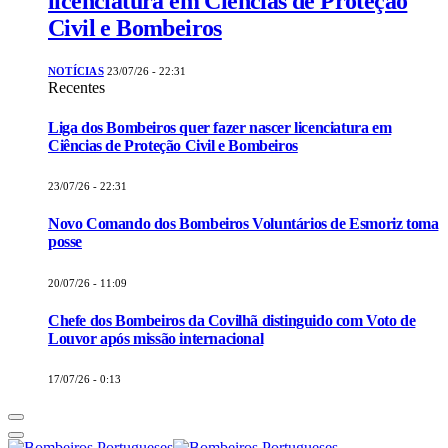
licenciatura em Ciências de Proteção
Civil e Bombeiros
NOTÍCIAS
23/07/26 - 22:31
Recentes
Liga dos Bombeiros quer fazer nascer licenciatura em
Ciências de Proteção Civil e Bombeiros
23/07/26 - 22:31
Novo Comando dos Bombeiros Voluntários de Esmoriz toma
posse
20/07/26 - 11:09
Chefe dos Bombeiros da Covilhã distinguido com Voto de
Louvor após missão internacional
17/07/26 - 0:13