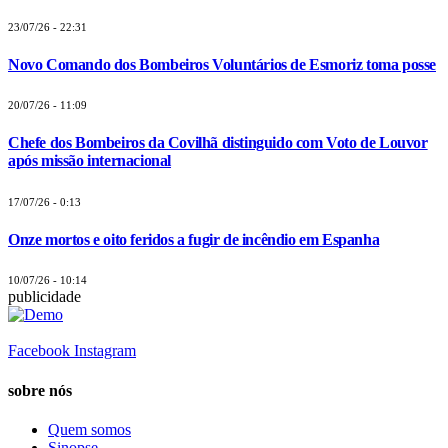
23/07/26 - 22:31
Novo Comando dos Bombeiros Voluntários de Esmoriz toma posse
20/07/26 - 11:09
Chefe dos Bombeiros da Covilhã distinguido com Voto de Louvor
após missão internacional
17/07/26 - 0:13
Onze mortos e oito feridos a fugir de incêndio em Espanha
10/07/26 - 10:14
publicidade
Facebook
Instagram
sobre nós
Quem somos
Sinopse