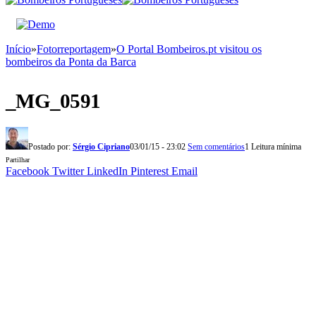
Início
»
Fotorreportagem
»
O Portal Bombeiros.pt visitou os
bombeiros da Ponta da Barca
_MG_0591
Postado por:
Sérgio Cipriano
03/01/15 - 23:02
Sem comentários
1 Leitura mínima
Partilhar
Facebook
Twitter
LinkedIn
Pinterest
Email