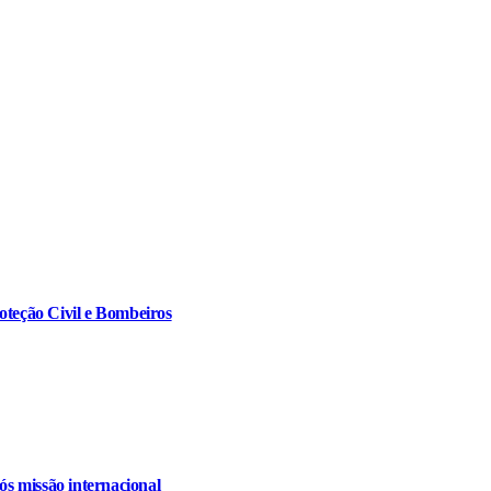
oteção Civil e Bombeiros
s missão internacional