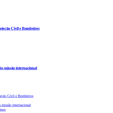
oteção Civil e Bombeiros
s missão internacional
teção Civil e Bombeiros
 missão internacional
emos