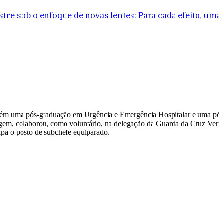
stre sob o enfoque de novas lentes: Para cada efeito, um
bém uma pós-graduação em Urgência e Emergência Hospitalar e uma pó
magem, colaborou, como voluntário, na delegação da Guarda da Cruz Ver
pa o posto de subchefe equiparado.