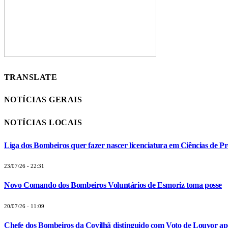
TRANSLATE
NOTÍCIAS GERAIS
NOTÍCIAS LOCAIS
Liga dos Bombeiros quer fazer nascer licenciatura em Ciências de Pr
23/07/26 - 22:31
Novo Comando dos Bombeiros Voluntários de Esmoriz toma posse
20/07/26 - 11:09
Chefe dos Bombeiros da Covilhã distinguido com Voto de Louvor apó