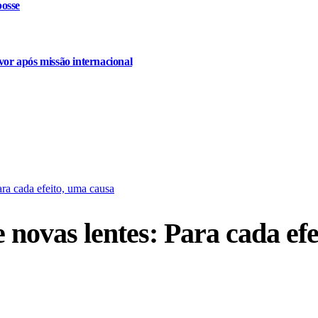
osse
or após missão internacional
ara cada efeito, uma causa
 novas lentes: Para cada ef