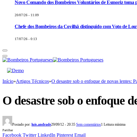
Novo Comando dos Bombeiros Voluntários de Esmoriz toma p
20/07/26 - 11:09
Chefe dos Bombeiros da Covilhã distinguido com Voto de Louv
17/07/26 - 0:13
Início
»
Artigos Técnicos
»
O desastre sob o enfoque de novas lentes: P
O desastre sob o enfoque de
Postado por:
luis.andrade
29/09/12 - 20:35
Sem comentários
1 Leitura mínima
Partilhar
Facebook
Twitter
LinkedIn
Pinterest
Email