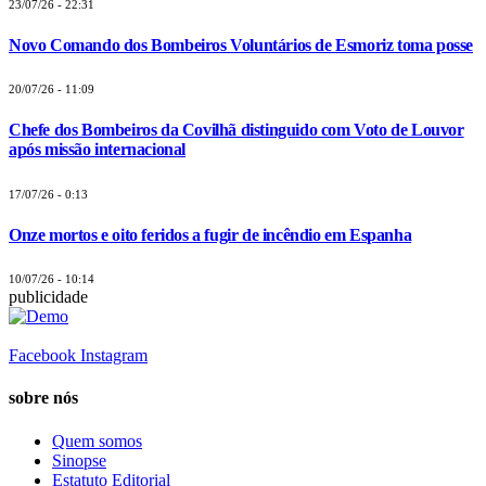
23/07/26 - 22:31
Novo Comando dos Bombeiros Voluntários de Esmoriz toma posse
20/07/26 - 11:09
Chefe dos Bombeiros da Covilhã distinguido com Voto de Louvor
após missão internacional
17/07/26 - 0:13
Onze mortos e oito feridos a fugir de incêndio em Espanha
10/07/26 - 10:14
publicidade
Facebook
Instagram
sobre nós
Quem somos
Sinopse
Estatuto Editorial