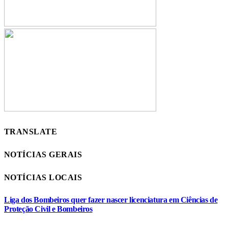
TRANSLATE
NOTÍCIAS GERAIS
NOTÍCIAS LOCAIS
Liga dos Bombeiros quer fazer nascer licenciatura em Ciências de
Proteção Civil e Bombeiros