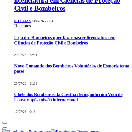
licenciatura em Ciências de Proteção
Civil e Bombeiros
NOTÍCIAS
23/07/26 - 22:31
Recentes
Liga dos Bombeiros quer fazer nascer licenciatura em
Ciências de Proteção Civil e Bombeiros
23/07/26 - 22:31
Novo Comando dos Bombeiros Voluntários de Esmoriz toma
posse
20/07/26 - 11:09
Chefe dos Bombeiros da Covilhã distinguido com Voto de
Louvor após missão internacional
17/07/26 - 0:13