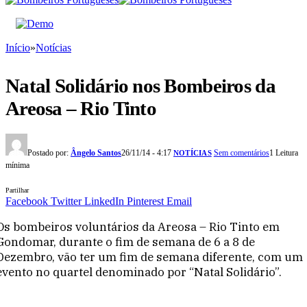
Início
»
Notícias
Natal Solidário nos Bombeiros da
Areosa – Rio Tinto
Postado por:
Ângelo Santos
26/11/14 - 4:17
Sem comentários
1 Leitura
NOTÍCIAS
mínima
Partilhar
Facebook
Twitter
LinkedIn
Pinterest
Email
Os bombeiros voluntários da Areosa – Rio Tinto em
Gondomar, durante o fim de semana de 6 a 8 de
Dezembro, vão ter um fim de semana diferente, com um
evento no quartel denominado por “Natal Solidário”.