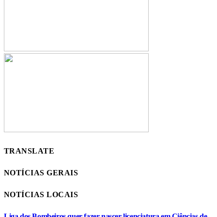
TRANSLATE
NOTÍCIAS GERAIS
NOTÍCIAS LOCAIS
Liga dos Bombeiros quer fazer nascer licenciatura em Ciências de