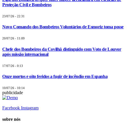
Proteção Civil e Bombeiros
23/07/26 - 22:31
Novo Comando dos Bombeiros Voluntários de Esmoriz toma posse
20/07/26 - 11:09
Chefe dos Bombeiros da Covilhã distinguido com Voto de Louvor
após missão internacional
17/07/26 - 0:13
Onze mortos e oito feridos a fugir de incêndio em Espanha
10/07/26 - 10:14
publicidade
Facebook
Instagram
sobre nós