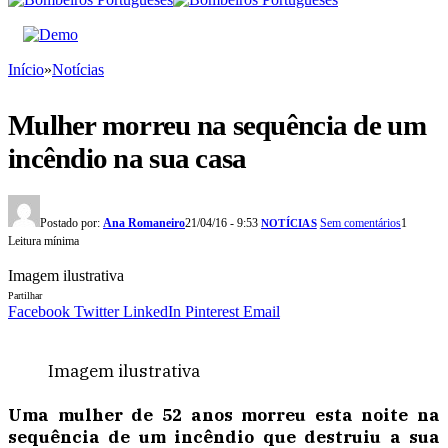
Início
»
Notícias
Mulher morreu na sequência de um
incêndio na sua casa
Postado por:
Ana Romaneiro
21/04/16 - 9:53
Sem comentários
1
NOTÍCIAS
Leitura mínima
Imagem ilustrativa
Partilhar
Facebook
Twitter
LinkedIn
Pinterest
Email
Imagem ilustrativa
Uma mulher de 52 anos morreu esta noite na
sequência de um incêndio que destruiu a sua