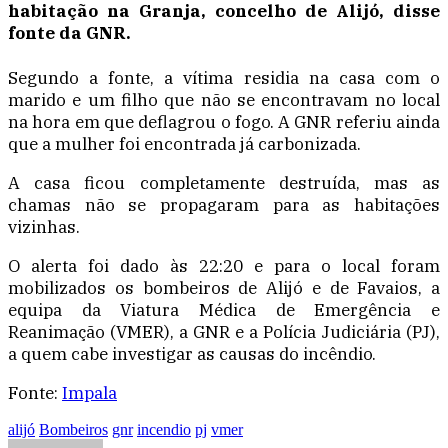
habitação na Granja, concelho de Alijó, disse
fonte da GNR.
Segundo a fonte, a vítima residia na casa com o
marido e um filho que não se encontravam no local
na hora em que deflagrou o fogo. A GNR referiu ainda
que a mulher foi encontrada já carbonizada.
A casa ficou completamente destruída, mas as
chamas não se propagaram para as habitações
vizinhas.
O alerta foi dado às 22:20 e para o local foram
mobilizados os bombeiros de Alijó e de Favaios, a
equipa da Viatura Médica de Emergência e
Reanimação (VMER), a GNR e a Polícia Judiciária (PJ),
a quem cabe investigar as causas do incêndio.
Fonte:
Impala
alijó
Bombeiros
gnr
incendio
pj
vmer