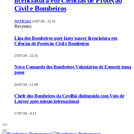
licenciatura em Ciências de Proteção
Civil e Bombeiros
NOTÍCIAS
23/07/26 - 22:31
Recentes
Liga dos Bombeiros quer fazer nascer licenciatura em
Ciências de Proteção Civil e Bombeiros
23/07/26 - 22:31
Novo Comando dos Bombeiros Voluntários de Esmoriz toma
posse
20/07/26 - 11:09
Chefe dos Bombeiros da Covilhã distinguido com Voto de
Louvor após missão internacional
17/07/26 - 0:13