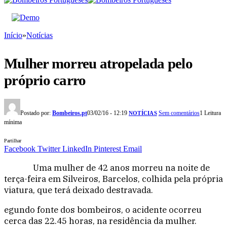
Início
»
Notícias
Mulher morreu atropelada pelo
próprio carro
Postado por:
Bombeiros.pt
03/02/16 - 12:19
Sem comentários
1 Leitura
NOTÍCIAS
mínima
Partilhar
Facebook
Twitter
LinkedIn
Pinterest
Email
Uma mulher de 42 anos morreu na noite de
terça-feira em Silveiros, Barcelos, colhida pela própria
viatura, que terá deixado destravada.
egundo fonte dos bombeiros, o acidente ocorreu
cerca das 22.45 horas, na residência da mulher.