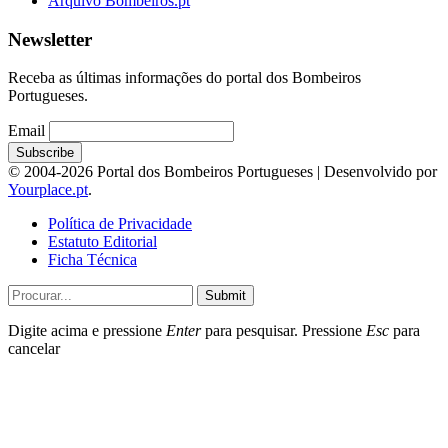
Arquivo Bombeiros.pt
Newsletter
Receba as últimas informações do portal dos Bombeiros
Portugueses.
Email
© 2004-2026 Portal dos Bombeiros Portugueses | Desenvolvido por
Yourplace.pt
.
Política de Privacidade
Estatuto Editorial
Ficha Técnica
Submit
Digite acima e pressione
Enter
para pesquisar. Pressione
Esc
para
cancelar