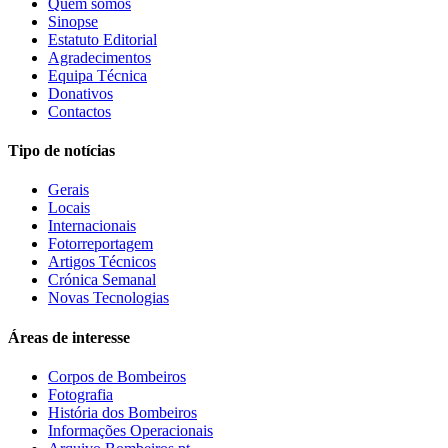
Quem somos
Sinopse
Estatuto Editorial
Agradecimentos
Equipa Técnica
Donativos
Contactos
Tipo de notícias
Gerais
Locais
Internacionais
Fotorreportagem
Artigos Técnicos
Crónica Semanal
Novas Tecnologias
Áreas de interesse
Corpos de Bombeiros
Fotografia
História dos Bombeiros
Informações Operacionais