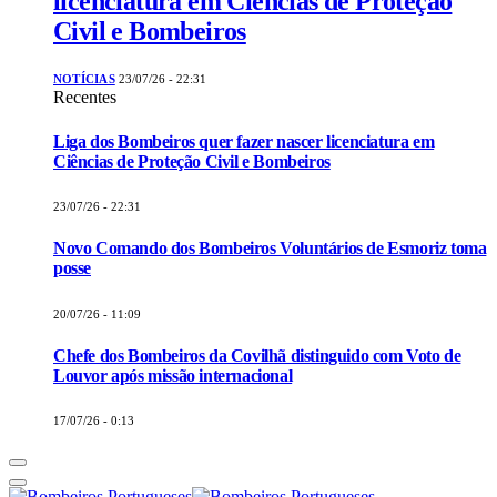
licenciatura em Ciências de Proteção
Civil e Bombeiros
NOTÍCIAS
23/07/26 - 22:31
Recentes
Liga dos Bombeiros quer fazer nascer licenciatura em
Ciências de Proteção Civil e Bombeiros
23/07/26 - 22:31
Novo Comando dos Bombeiros Voluntários de Esmoriz toma
posse
20/07/26 - 11:09
Chefe dos Bombeiros da Covilhã distinguido com Voto de
Louvor após missão internacional
17/07/26 - 0:13