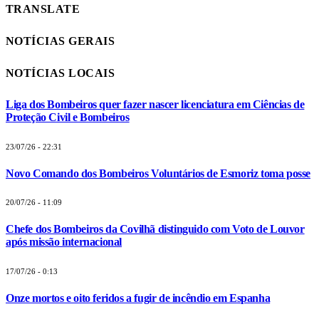
TRANSLATE
NOTÍCIAS GERAIS
NOTÍCIAS LOCAIS
Liga dos Bombeiros quer fazer nascer licenciatura em Ciências de
Proteção Civil e Bombeiros
23/07/26 - 22:31
Novo Comando dos Bombeiros Voluntários de Esmoriz toma posse
20/07/26 - 11:09
Chefe dos Bombeiros da Covilhã distinguido com Voto de Louvor
após missão internacional
17/07/26 - 0:13
Onze mortos e oito feridos a fugir de incêndio em Espanha