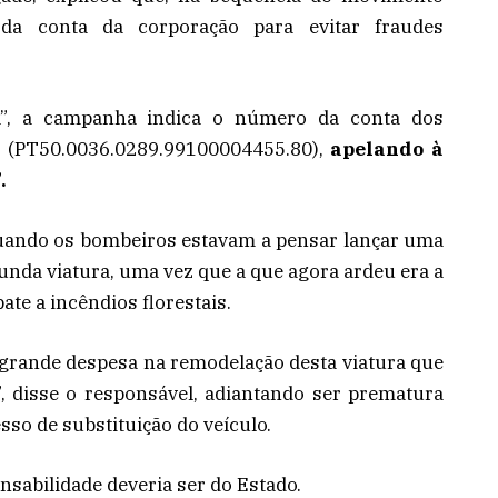
 da conta da corporação para evitar fraudes
va”, a campanha indica o número da conta dos
e (PT50.0036.0289.99100004455.80),
apelando à
.
quando os bombeiros estavam a pensar lançar uma
da viatura, uma vez que a que agora ardeu era a
te a incêndios florestais.
grande despesa na remodelação desta viatura que
, disse o responsável, adiantando ser prematura
sso de substituição do veículo.
nsabilidade deveria ser do Estado.