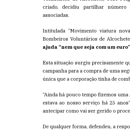
criado, decidiu partilhar número
associadas.
Intitulada “Movimento viatura no
Bombeiros Voluntários de Alcochet
ajuda “nem que seja com um euro”
Esta situação surgiu precisamente 
campanha para a compra de uma segun
única que a corporação tinha de comba
“Ainda há pouco tempo fizemos uma 
estava ao nosso serviço há 25 anos”
antecipar como vai ser gerido o proce
De qualquer forma, defendeu, a respo