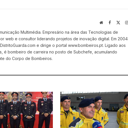
Website
Facebook
X
(Twi
municação Multimédia. Empresário na área das Tecnologias de
 web e consultor liderando projetos de inovação digital. Em 2004
stritoGuarda.com e dirige o portal www.bombeiros.pt. Ligado aos
s, é bombeiro de carreira no posto de Subchefe, acumulando
nte do Corpo de Bombeiros.