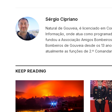
Sérgio Cipriano
Natural de Gouveia, é licenciado em Co
Informação, onde atua como programador
fundou a Associação Amigos BombeirosDi
Bombeiros de Gouveia desde os 13 ano
atualmente as funções de 2.º Comanda
KEEP READING