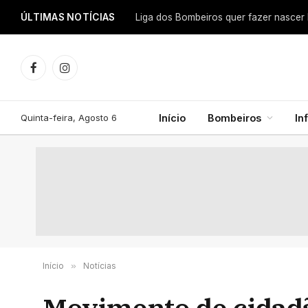
ÚLTIMAS NOTÍCIAS
Facebook
Instagram
Quinta-feira, Agosto 6
Início
Bombeiros
In
Início
»
Notícias