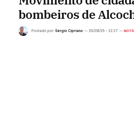
Movimento de cidadã
bombeiros de Alcoch
Postado por:
Sérgio Cipriano
05/08/25 - 22:27
NOTÍ