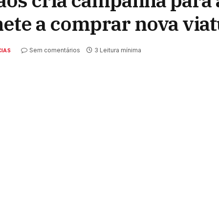
os cria campanha para 
ete a comprar nova viat
Sem comentários
3 Leitura mínima
CIAS