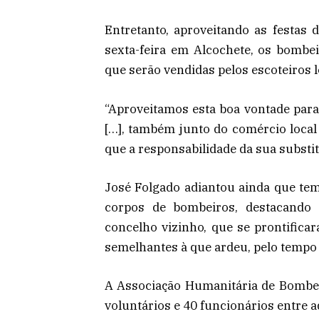
Entretanto, aproveitando as festas
sexta-feira em Alcochete, os bomb
que serão vendidas pelos escoteiros l
“Aproveitamos esta boa vontade par
[…], também junto do comércio local 
que a responsabilidade da sua substit
José Folgado adiantou ainda que te
corpos de bombeiros, destacando 
concelho vizinho, que se prontifica
semelhantes à que ardeu, pelo tempo 
A Associação Humanitária de Bombei
voluntários e 40 funcionários entre 