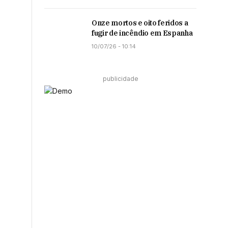
Onze mortos e oito feridos a
fugir de incêndio em Espanha
10/07/26 - 10:14
publicidade