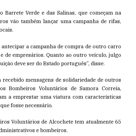
 do Barrete Verde e das Salinas, que começam na
eiros vão também lançar uma campanha de rifas,
ocais.
a antecipar a campanha de compra de outro carro
e de empresários. Quanto ao outro veículo, julgo
uição deve ser do Estado português”, disse.
m recebido mensagens de solidariedade de outros
os Bombeiros Voluntários de Samora Correia,
ram a emprestar uma viatura com características
que fosse necessário.
ros Voluntários de Alcochete tem atualmente 65
administrativos e bombeiros.