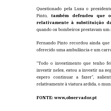
Questionado pela Lusa o president
Pinto,
também defendeu que o
relativamente à substituição d
quando os bombeiros prestavam um se
Fernando Pinto recordou ainda que
oferecido uma ambulância e um carro
“Todo o investimento que tenho fe
investir neles, estou a investir na s
espero continuar a fazer”, salie
relativamente à viatura ardida, o mun
FONTE: www,observador.pt