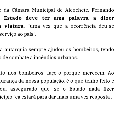
e da Câmara Municipal de Alcochete, Fernando
 Estado deve ter uma palavra a dizer
a viatura
, “uma vez que a ocorrência deu-se
rviço ao país”.
 a autarquia sempre ajudou os bombeiros, tendo
 de combate a incêndios urbanos.
ito nos bombeiros, faço-o porque merecem. Ao
egurança da nossa população, é o que tenho feito e
ntou, assegurado que, se o Estado nada fizer
icípio “cá estará para dar mais uma vez resposta”.