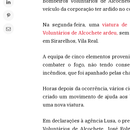
Bombeiros Voluntários de Alcochet
veículo da corporação ter ardido no 
Na segunda-feira, uma
viatura de
Voluntários de Alcochete ardeu,
sem 
em Sirarelhos, Vila Real.
A equipa de cinco elementos provenie
combater o fogo, não tendo conseg
incêndios, que foi apanhado pelas ch
Horas depois da ocorrência, vários c
criado um movimento de ajuda aos 
uma nova viatura.
Em declarações à agência Lusa, o pr
Voluntários de Alcochete, José Fo