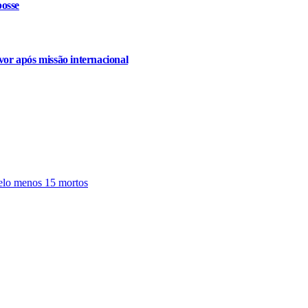
osse
or após missão internacional
pelo menos 15 mortos