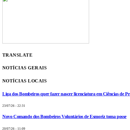
TRANSLATE
NOTÍCIAS GERAIS
NOTÍCIAS LOCAIS
Liga dos Bombeiros quer fazer nascer licenciatura em Ciências de Pr
23/07/26 - 22:31
Novo Comando dos Bombeiros Voluntários de Esmoriz toma posse
20/07/26 - 11:09