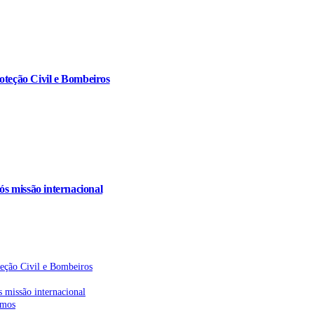
oteção Civil e Bombeiros
s missão internacional
teção Civil e Bombeiros
 missão internacional
emos