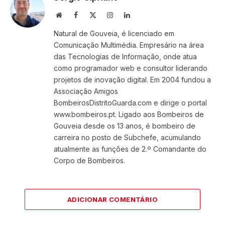
Website
Facebook
X
Instagram
LinkedIn
(Twitter)
Natural de Gouveia, é licenciado em
Comunicação Multimédia. Empresário na área
das Tecnologias de Informação, onde atua
como programador web e consultor liderando
projetos de inovação digital. Em 2004 fundou a
Associação Amigos
BombeirosDistritoGuarda.com e dirige o portal
www.bombeiros.pt. Ligado aos Bombeiros de
Gouveia desde os 13 anos, é bombeiro de
carreira no posto de Subchefe, acumulando
atualmente as funções de 2.º Comandante do
Corpo de Bombeiros.
ADICIONAR COMENTÁRIO