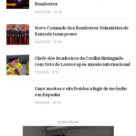
Bombeiros
23/07/26 - 22:31
Novo Comando dos Bombeiros Voluntários de
Esmoriz toma posse
20/07/26 - 11:09
Chefe dos Bombeiros da Covilhã distinguido
com Voto de Louvor após missão internacional
17/07/26 - 0:13
Onze mortos e oito feridos a fugir de incêndio
em Espanha
10/07/26 - 10:14
publicidade