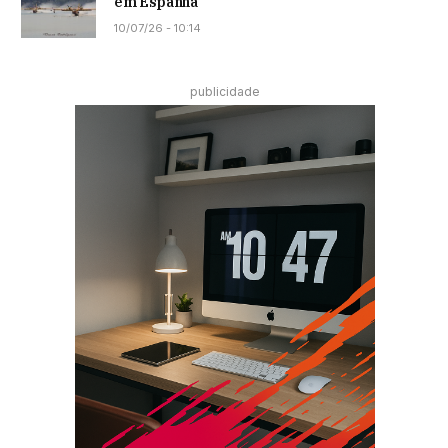
em Espanha
10/07/26 - 10:14
publicidade