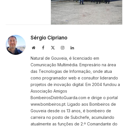
Sérgio Cipriano
Website
Facebook
X
Instagram
LinkedIn
(Twitter)
Natural de Gouveia, é licenciado em
Comunicação Multimédia. Empresário na área
das Tecnologias de Informação, onde atua
como programador web e consultor liderando
projetos de inovação digital. Em 2004 fundou a
Associação Amigos
BombeirosDistritoGuarda.com e dirige o portal
www.bombeiros.pt. Ligado aos Bombeiros de
Gouveia desde os 13 anos, é bombeiro de
carreira no posto de Subchefe, acumulando
atualmente as funções de 2.º Comandante do