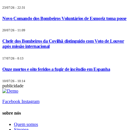
23/07/26 - 22:31
Novo Comando dos Bombeiros Voluntários de Esmoriz toma posse
20/07/26 - 11:09
Chefe dos Bombeiros da Covilhã distinguido com Voto de Louvor
após missão internacional
17/07/26 - 0:13
Onze mortos e oito feridos a fugir de incêndio em Espanha
10/07/26 - 10:14
publicidade
Facebook
Instagram
sobre nós
Quem somos
Sinopse