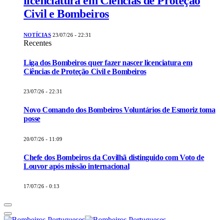
licenciatura em Ciências de Proteção
Civil e Bombeiros
NOTÍCIAS
23/07/26 - 22:31
Recentes
Liga dos Bombeiros quer fazer nascer licenciatura em
Ciências de Proteção Civil e Bombeiros
23/07/26 - 22:31
Novo Comando dos Bombeiros Voluntários de Esmoriz toma
posse
20/07/26 - 11:09
Chefe dos Bombeiros da Covilhã distinguido com Voto de
Louvor após missão internacional
17/07/26 - 0:13