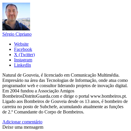
Sérgio Cipriano
Website
Facebook
X (Twitter)
Instagram
LinkedIn
Natural de Gouveia, é licenciado em Comunicação Multimédia.
Empresário na área das Tecnologias de Informação, onde atua como
programador web e consultor liderando projetos de inovação digital.
Em 2004 fundou a Associação Amigos
BombeirosDistritoGuarda.com e dirige o portal www.bombeiros.pt.
Ligado aos Bombeiros de Gouveia desde os 13 anos, é bombeiro de
carreira no posto de Subchefe, acumulando atualmente as funções
de 2.º Comandante do Corpo de Bombeiros.
Adicionar comentário
Deixe uma mensagem