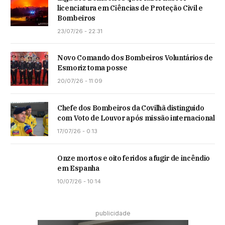
licenciatura em Ciências de Proteção Civil e
Bombeiros
23/07/26 - 22:31
Novo Comando dos Bombeiros Voluntários de
Esmoriz toma posse
20/07/26 - 11:09
Chefe dos Bombeiros da Covilhã distinguido
com Voto de Louvor após missão internacional
17/07/26 - 0:13
Onze mortos e oito feridos a fugir de incêndio
em Espanha
10/07/26 - 10:14
publicidade