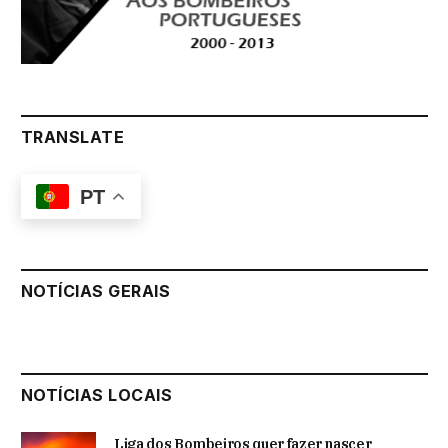
TRANSLATE
PT
NOTÍCIAS GERAIS
NOTÍCIAS LOCAIS
Liga dos Bombeiros quer fazer nascer