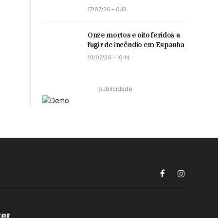
17/07/26 - 0:13
Onze mortos e oito feridos a
fugir de incêndio em Espanha
10/07/26 - 10:14
publicidade
Facebook
Instagram
ter