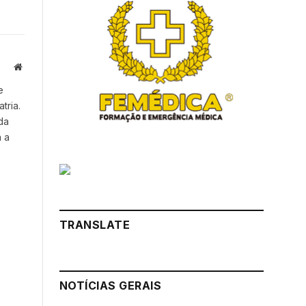
Website
e
tria.
da
a a
TRANSLATE
NOTÍCIAS GERAIS