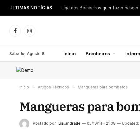
ÚLTIMAS NOTÍCIAS
Facebook
Instagram
Sábado, Agosto 8
Início
Bombeiros
Infor
Início
»
Artigos Técnicos
»
Mangueras para bomberos
Mangueras para bo
Postado por:
luis.andrade
05/10/14 - 21:08
Updated: