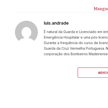
Mangue
luis.andrade
É natural da Guarda e Licenciado em 
Emergência Hospitalar e uma pós-licenc
Durante a frequência do curso de licen
Guarda da Cruz Vermelha Portuguesa. Na
corporação dos Bombeiros Madeirenses
ADIC