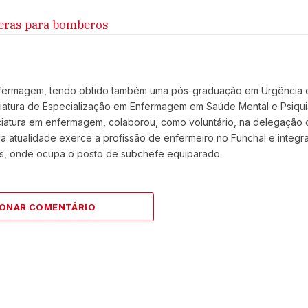
ras para bomberos
enfermagem, tendo obtido também uma pós-graduação em Urgência 
iatura de Especialização em Enfermagem em Saúde Mental e Psiquia
ciatura em enfermagem, colaborou, como voluntário, na delegação 
 atualidade exerce a profissão de enfermeiro no Funchal e integr
, onde ocupa o posto de subchefe equiparado.
IONAR COMENTÁRIO