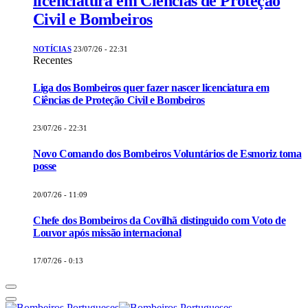
licenciatura em Ciências de Proteção
Civil e Bombeiros
NOTÍCIAS
23/07/26 - 22:31
Recentes
Liga dos Bombeiros quer fazer nascer licenciatura em
Ciências de Proteção Civil e Bombeiros
23/07/26 - 22:31
Novo Comando dos Bombeiros Voluntários de Esmoriz toma
posse
20/07/26 - 11:09
Chefe dos Bombeiros da Covilhã distinguido com Voto de
Louvor após missão internacional
17/07/26 - 0:13