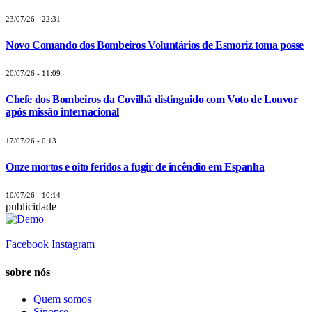
23/07/26 - 22:31
Novo Comando dos Bombeiros Voluntários de Esmoriz toma posse
20/07/26 - 11:09
Chefe dos Bombeiros da Covilhã distinguido com Voto de Louvor
após missão internacional
17/07/26 - 0:13
Onze mortos e oito feridos a fugir de incêndio em Espanha
10/07/26 - 10:14
publicidade
Facebook
Instagram
sobre nós
Quem somos
Sinopse