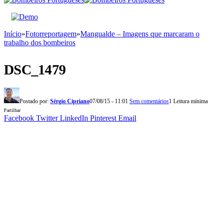
Início
»
Fotorreportagem
»
Mangualde – Imagens que marcaram o
trabalho dos bombeiros
DSC_1479
Postado por:
Sérgio Cipriano
07/08/15 - 11:01
Sem comentários
1 Leitura mínima
Partilhar
Facebook
Twitter
LinkedIn
Pinterest
Email