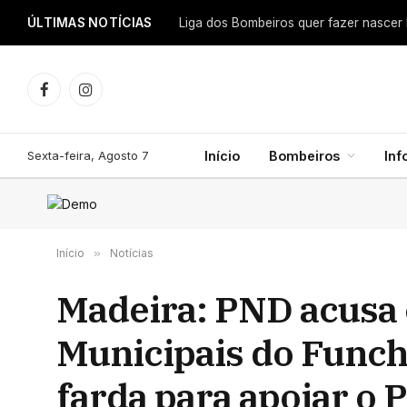
ÚLTIMAS NOTÍCIAS
Facebook
Instagram
Sexta-feira, Agosto 7
Início
Bombeiros
In
Início
»
Notícias
Madeira: PND acusa
Municipais do Funcha
farda para apoiar o 