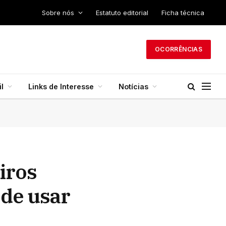
Sobre nós
Estatuto editorial
Ficha técnica
OCORRÊNCIAS
l
Links de Interesse
Notícias
iros
 de usar