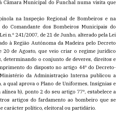
 Câmara Municipal do Funchal numa visita que
pínola na Inspeção Regional de Bombeiros e na
de do Comandante dos Bombeiros Municipais do
ei n.º 241/2007, de 21 de Junho, alterado pela Lei
ptado à Região Autónoma da Madeira pelo Decreto
e 20 de Agosto, que veio criar o regime jurídico
, determinando o conjunto de deveres, direitos e
umprimento do disposto no artigo 44º do Decreto-
Ministério da Administração Interna publicou a
, a qual aprova o Plano de Uniformes, Insígnias e
alínea b), ponto 2 do seu artigo 77º, estabelece a
utros artigos do fardamento ao bombeiro que se
carácter político, eleitoral ou partidário.