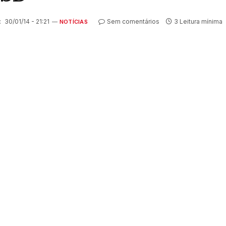
:
30/01/14 - 21:21
Sem comentários
3 Leitura mínima
NOTÍCIAS