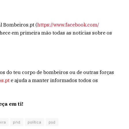
l Bombeiros.pt (
https://www.facebook.com/
onhece em primeira mão todas as notícias sobre os
tos do teu corpo de bombeiros ou de outras forças
s.pt
e ajuda a manter informados todos os
ça em ti!
ira
pnd
política
psd