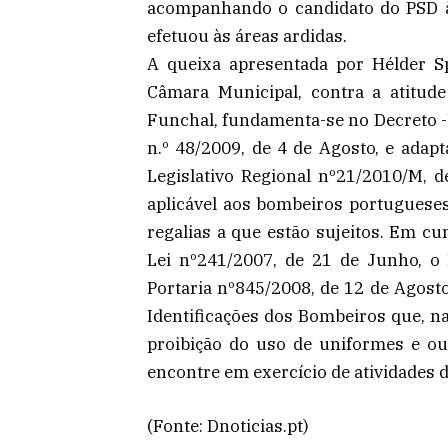
acompanhando o candidato do PSD à
efetuou às áreas ardidas.
A queixa apresentada por Hélder S
Câmara Municipal, contra a atitu
Funchal, fundamenta-se no Decreto -L
n.º 48/2009, de 4 de Agosto, e ada
Legislativo Regional nº21/2010/M, d
aplicável aos bombeiros portugueses
regalias a que estão sujeitos. Em c
Lei nº241/2007, de 21 de Junho, o 
Portaria nº845/2008, de 12 de Agosto
Identificações dos Bombeiros que, na 
proibição do uso de uniformes e o
encontre em exercício de atividades de 
(Fonte: Dnoticias.pt)