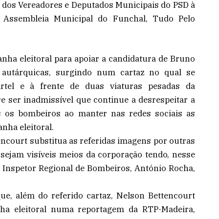
l dos Vereadores e Deputados Municipais do PSD à
 Assembleia Municipal do Funchal, Tudo Pelo
nha eleitoral para apoiar a candidatura de Bruno
s autárquicas, surgindo num cartaz no qual se
rtel e à frente de duas viaturas pesadas da
e ser inadmissível que continue a desrespeitar a
 os bombeiros ao manter nas redes sociais as
nha eleitoral.
ncourt substitua as referidas imagens por outras
 sejam visíveis meios da corporação tendo, nesse
o Inspetor Regional de Bombeiros, António Rocha,
e, além do referido cartaz, Nelson Bettencourt
a eleitoral numa reportagem da RTP-Madeira,