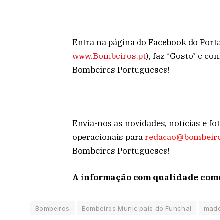
–
Entra na página do Facebook do Porta
www.Bombeiros.pt
), faz “Gosto” e c
Bombeiros Portugueses!
–
Envia-nos as novidades, notícias e fo
operacionais para
redacao@bombeiro
Bombeiros Portugueses!
A informação com qualidade come
Bombeiros
Bombeiros Municipais do Funchal
made