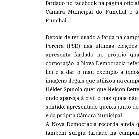
fardado no facebook na página oficia
Câmara Municipal do Funchal e à
Funchal.
Depois de ter usado a farda na campa
Pereira (PSD) nas últimas eleiçõe
apresenta fardado no próprio qua
corporação, a Nova Democracia refer
Lei e a dar o mau exemplo a todos
imagens ilegais que utilizou na campa
Hélder Spínola quer que Nelson Bette
onde apareça à civil e nas quais não
sentido, apresentado queixa junto d
e da própria Câmara Municipal.
A Nova Democracia recorda ainda qu
também surgiu fardado na campanh