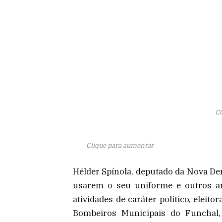
Cl
Clique para aumentar
Hélder Spínola, deputado da Nova Dem
usarem o seu uniforme e outros a
atividades de caráter político, elei
Bombeiros Municipais do Funchal, 