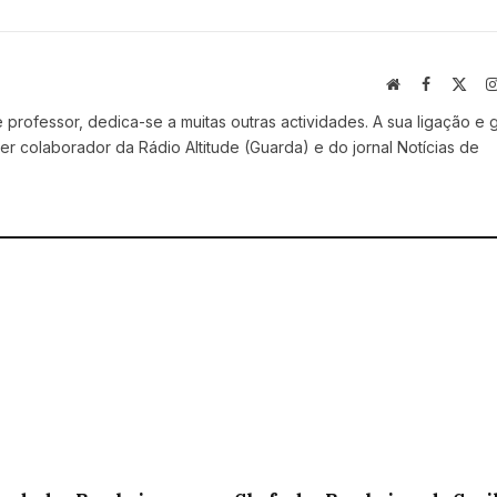
Website
Facebook
X
(Twi
professor, dedica-se a muitas outras actividades. A sua ligação e 
r colaborador da Rádio Altitude (Guarda) e do jornal Notícias de