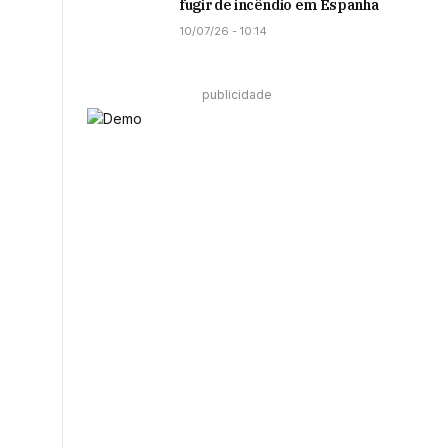
fugir de incêndio em Espanha
10/07/26 - 10:14
publicidade