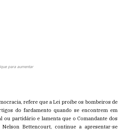
ique para aumentar
ocracia, refere que a Lei proíbe os bombeiros de
rtigos do fardamento quando se encontrem em
toral ou partidário e lamenta que o Comandante dos
Nelson Bettencourt, continue a apresentar-se