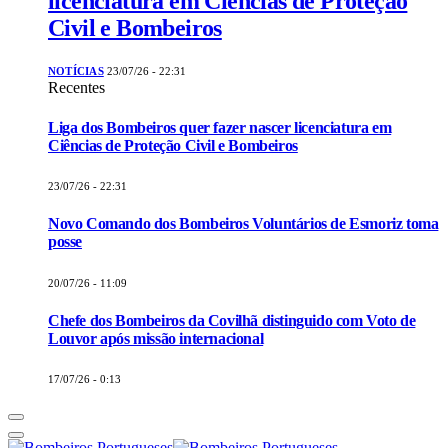
licenciatura em Ciências de Proteção
Civil e Bombeiros
NOTÍCIAS
23/07/26 - 22:31
Recentes
Liga dos Bombeiros quer fazer nascer licenciatura em
Ciências de Proteção Civil e Bombeiros
23/07/26 - 22:31
Novo Comando dos Bombeiros Voluntários de Esmoriz toma
posse
20/07/26 - 11:09
Chefe dos Bombeiros da Covilhã distinguido com Voto de
Louvor após missão internacional
17/07/26 - 0:13