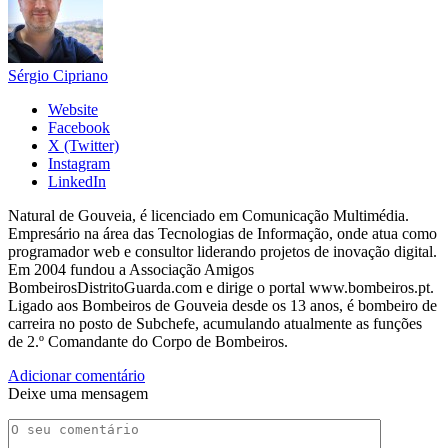
Sérgio Cipriano
Website
Facebook
X (Twitter)
Instagram
LinkedIn
Natural de Gouveia, é licenciado em Comunicação Multimédia.
Empresário na área das Tecnologias de Informação, onde atua como
programador web e consultor liderando projetos de inovação digital.
Em 2004 fundou a Associação Amigos
BombeirosDistritoGuarda.com e dirige o portal www.bombeiros.pt.
Ligado aos Bombeiros de Gouveia desde os 13 anos, é bombeiro de
carreira no posto de Subchefe, acumulando atualmente as funções
de 2.º Comandante do Corpo de Bombeiros.
Adicionar comentário
Deixe uma mensagem