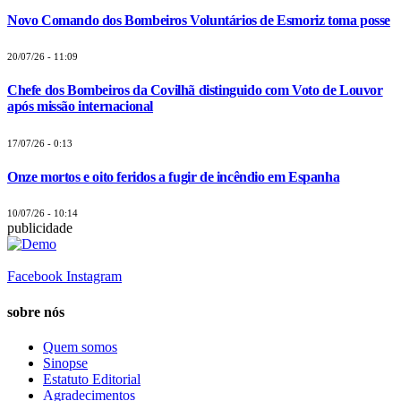
Novo Comando dos Bombeiros Voluntários de Esmoriz toma posse
20/07/26 - 11:09
Chefe dos Bombeiros da Covilhã distinguido com Voto de Louvor
após missão internacional
17/07/26 - 0:13
Onze mortos e oito feridos a fugir de incêndio em Espanha
10/07/26 - 10:14
publicidade
Facebook
Instagram
sobre nós
Quem somos
Sinopse
Estatuto Editorial
Agradecimentos