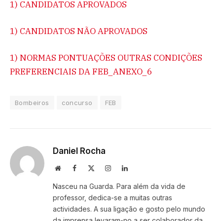
1) CANDIDATOS APROVADOS
1) CANDIDATOS NÃO APROVADOS
1) NORMAS PONTUAÇÕES OUTRAS CONDIÇÕES
PREFERENCIAIS DA FEB_ANEXO_6
Bombeiros
concurso
FEB
Daniel Rocha
Website
Facebook
X
Instagram
LinkedIn
(Twitter)
Nasceu na Guarda. Para além da vida de
professor, dedica-se a muitas outras
actividades. A sua ligação e gosto pelo mundo
da imprensa levaram-no a ser colaborador da