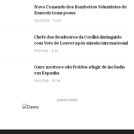
Novo Comando dos Bombeiros Voluntários de
Esmoriz toma posse
20/07/26 - 11:09
Chefe dos Bombeiros da Covilhã distinguido
com Voto de Louvor após missão internacional
17/07/26 - 0:13
Onze mortos e oito feridos a fugir de incêndio
em Espanha
10/07/26 - 10:14
publicidade