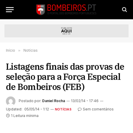
Início
»
Notícias
Listagens finais das provas de
seleção para a Força Especial
de Bombeiros (FEB)
Postado por:
Daniel Rocha
13/02/14 - 17:46
Updated:
05/05/14 - 1:12
Sem comentários
NOTÍCIAS
1 Leitura mínima