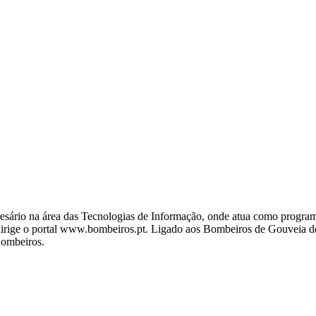
ário na área das Tecnologias de Informação, onde atua como programa
ige o portal www.bombeiros.pt. Ligado aos Bombeiros de Gouveia desd
Bombeiros.