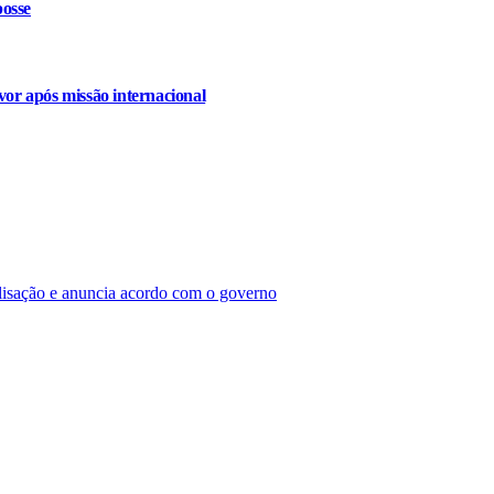
osse
or após missão internacional
lisação e anuncia acordo com o governo