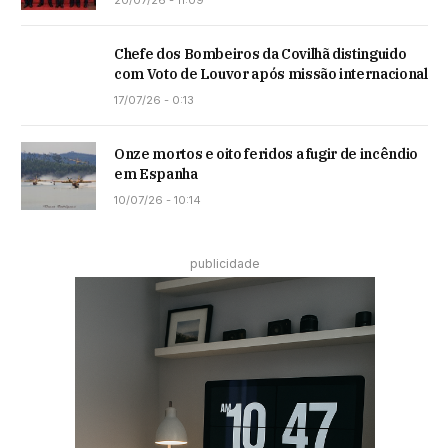
Chefe dos Bombeiros da Covilhã distinguido
com Voto de Louvor após missão internacional
17/07/26 - 0:13
Onze mortos e oito feridos a fugir de incêndio
em Espanha
10/07/26 - 10:14
publicidade