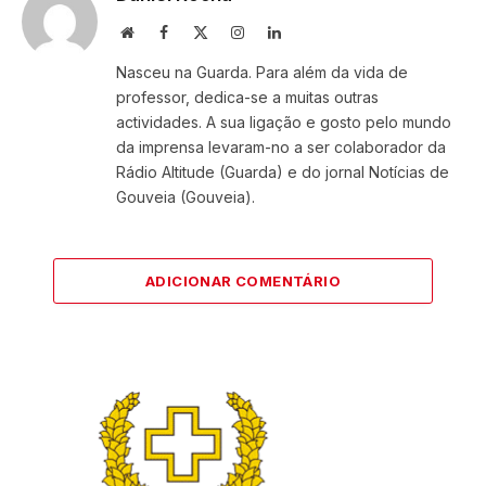
Website
Facebook
X
Instagram
LinkedIn
(Twitter)
Nasceu na Guarda. Para além da vida de
professor, dedica-se a muitas outras
actividades. A sua ligação e gosto pelo mundo
da imprensa levaram-no a ser colaborador da
Rádio Altitude (Guarda) e do jornal Notícias de
Gouveia (Gouveia).
ADICIONAR COMENTÁRIO