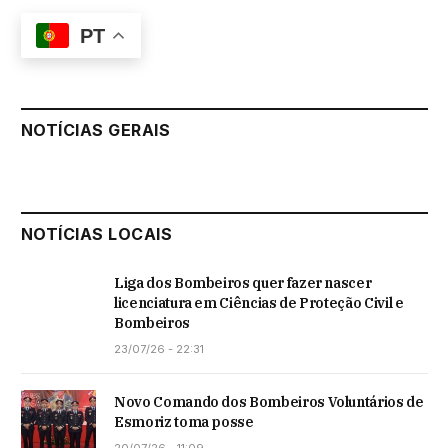
PT
NOTÍCIAS GERAIS
NOTÍCIAS LOCAIS
Liga dos Bombeiros quer fazer nascer
licenciatura em Ciências de Proteção Civil e
Bombeiros
23/07/26 - 22:31
Novo Comando dos Bombeiros Voluntários de
Esmoriz toma posse
20/07/26 - 11:09