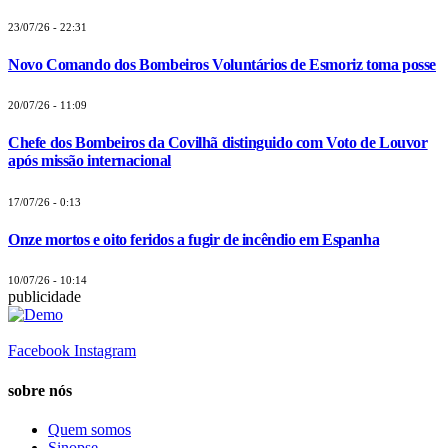
23/07/26 - 22:31
Novo Comando dos Bombeiros Voluntários de Esmoriz toma posse
20/07/26 - 11:09
Chefe dos Bombeiros da Covilhã distinguido com Voto de Louvor
após missão internacional
17/07/26 - 0:13
Onze mortos e oito feridos a fugir de incêndio em Espanha
10/07/26 - 10:14
publicidade
Facebook
Instagram
sobre nós
Quem somos
Sinopse