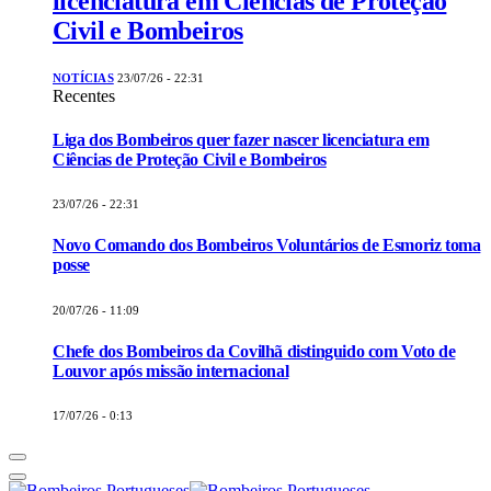
licenciatura em Ciências de Proteção
Civil e Bombeiros
NOTÍCIAS
23/07/26 - 22:31
Recentes
Liga dos Bombeiros quer fazer nascer licenciatura em
Ciências de Proteção Civil e Bombeiros
23/07/26 - 22:31
Novo Comando dos Bombeiros Voluntários de Esmoriz toma
posse
20/07/26 - 11:09
Chefe dos Bombeiros da Covilhã distinguido com Voto de
Louvor após missão internacional
17/07/26 - 0:13