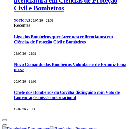
licenciatura em Ciências de Proteção
Civil e Bombeiros
NOTÍCIAS
23/07/26 - 22:31
Recentes
Liga dos Bombeiros quer fazer nascer licenciatura em
Ciências de Proteção Civil e Bombeiros
23/07/26 - 22:31
Novo Comando dos Bombeiros Voluntários de Esmoriz toma
posse
20/07/26 - 11:09
Chefe dos Bombeiros da Covilhã distinguido com Voto de
Louvor após missão internacional
17/07/26 - 0:13