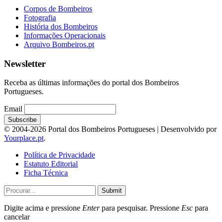
Corpos de Bombeiros
Fotografia
História dos Bombeiros
Informações Operacionais
Arquivo Bombeiros.pt
Newsletter
Receba as últimas informações do portal dos Bombeiros
Portugueses.
Email
© 2004-2026 Portal dos Bombeiros Portugueses | Desenvolvido por
Yourplace.pt
.
Política de Privacidade
Estatuto Editorial
Ficha Técnica
Submit
Digite acima e pressione
Enter
para pesquisar. Pressione
Esc
para
cancelar