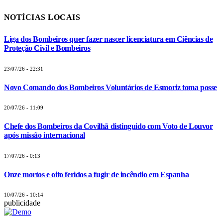
NOTÍCIAS LOCAIS
Liga dos Bombeiros quer fazer nascer licenciatura em Ciências de
Proteção Civil e Bombeiros
23/07/26 - 22:31
Novo Comando dos Bombeiros Voluntários de Esmoriz toma posse
20/07/26 - 11:09
Chefe dos Bombeiros da Covilhã distinguido com Voto de Louvor
após missão internacional
17/07/26 - 0:13
Onze mortos e oito feridos a fugir de incêndio em Espanha
10/07/26 - 10:14
publicidade