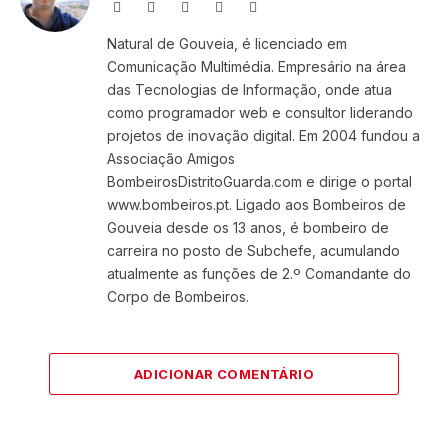
Website
Facebook
X
Instagram
LinkedIn
(Twitter)
Natural de Gouveia, é licenciado em
Comunicação Multimédia. Empresário na área
das Tecnologias de Informação, onde atua
como programador web e consultor liderando
projetos de inovação digital. Em 2004 fundou a
Associação Amigos
BombeirosDistritoGuarda.com e dirige o portal
www.bombeiros.pt. Ligado aos Bombeiros de
Gouveia desde os 13 anos, é bombeiro de
carreira no posto de Subchefe, acumulando
atualmente as funções de 2.º Comandante do
Corpo de Bombeiros.
ADICIONAR COMENTÁRIO