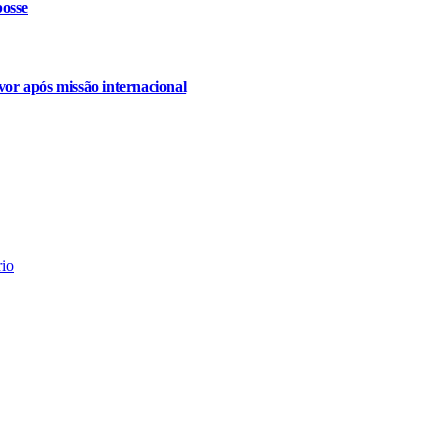
osse
or após missão internacional
rio