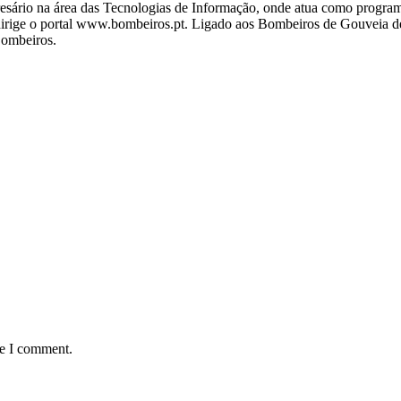
ário na área das Tecnologias de Informação, onde atua como programa
ige o portal www.bombeiros.pt. Ligado aos Bombeiros de Gouveia desd
Bombeiros.
me I comment.