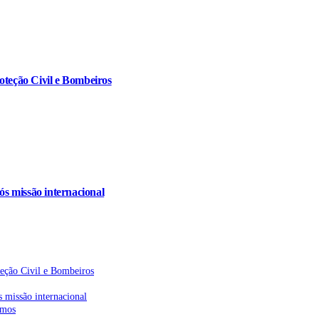
oteção Civil e Bombeiros
s missão internacional
teção Civil e Bombeiros
 missão internacional
emos