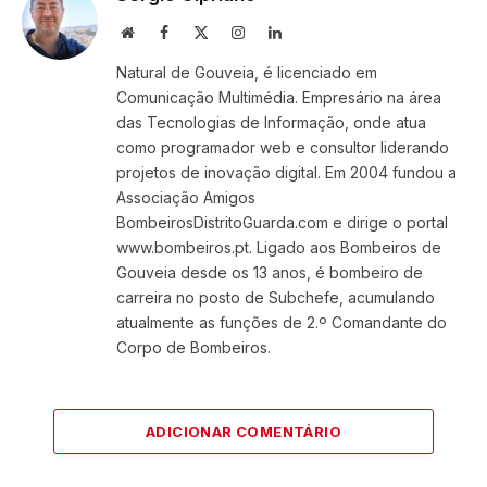
Website
Facebook
X
Instagram
LinkedIn
(Twitter)
Natural de Gouveia, é licenciado em
Comunicação Multimédia. Empresário na área
das Tecnologias de Informação, onde atua
como programador web e consultor liderando
projetos de inovação digital. Em 2004 fundou a
Associação Amigos
BombeirosDistritoGuarda.com e dirige o portal
www.bombeiros.pt. Ligado aos Bombeiros de
Gouveia desde os 13 anos, é bombeiro de
carreira no posto de Subchefe, acumulando
atualmente as funções de 2.º Comandante do
Corpo de Bombeiros.
ADICIONAR COMENTÁRIO