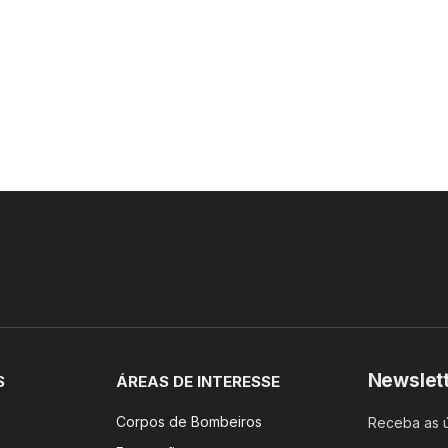
Newslet
S
ÁREAS DE INTERESSE
Corpos de Bombeiros
Receba as ú