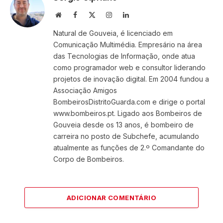
Website
Facebook
X
Instagram
LinkedIn
(Twitter)
Natural de Gouveia, é licenciado em
Comunicação Multimédia. Empresário na área
das Tecnologias de Informação, onde atua
como programador web e consultor liderando
projetos de inovação digital. Em 2004 fundou a
Associação Amigos
BombeirosDistritoGuarda.com e dirige o portal
www.bombeiros.pt. Ligado aos Bombeiros de
Gouveia desde os 13 anos, é bombeiro de
carreira no posto de Subchefe, acumulando
atualmente as funções de 2.º Comandante do
Corpo de Bombeiros.
ADICIONAR COMENTÁRIO