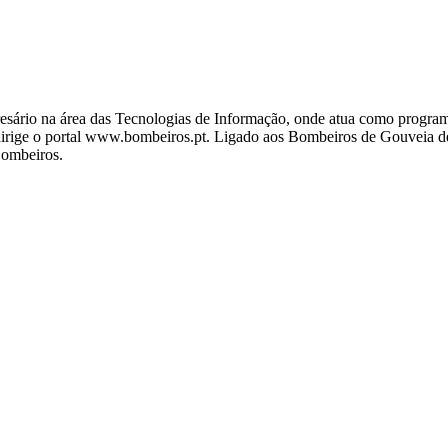
ário na área das Tecnologias de Informação, onde atua como programa
ige o portal www.bombeiros.pt. Ligado aos Bombeiros de Gouveia desd
Bombeiros.