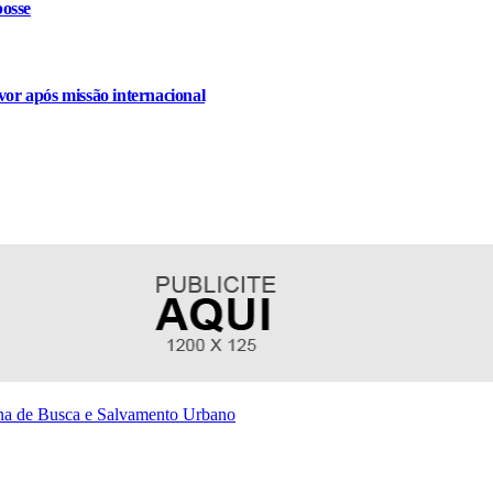
osse
or após missão internacional
ana de Busca e Salvamento Urbano