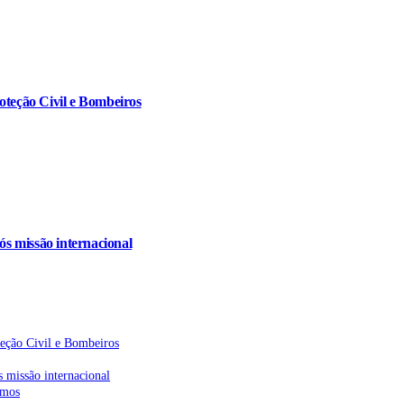
oteção Civil e Bombeiros
s missão internacional
teção Civil e Bombeiros
 missão internacional
emos