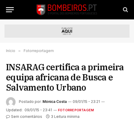
Início
»
Fotorreportagem
INSARAG certifica a primeira
equipa africana de Busca e
Salvamento Urbano
Postado por:
Mónica Costa
09/01/15 - 23:21
Updated:
09/01/15 - 23:41
FOTORREPORTAGEM
Sem comentários
3 Leitura mínima