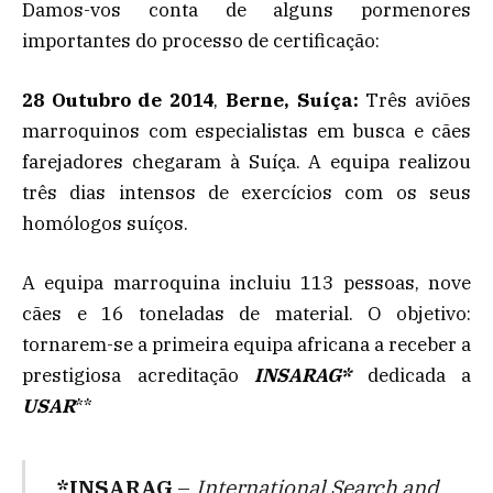
Damos-vos conta de alguns pormenores
importantes do processo de certificação:
28 Outubro de 2014
,
Berne, Suíça:
Três aviões
marroquinos com especialistas em busca e cães
farejadores chegaram à Suíça. A equipa realizou
três dias intensos de exercícios com os seus
homólogos suíços.
A equipa marroquina incluiu 113 pessoas, nove
cães e 16 toneladas de material. O objetivo:
tornarem-se a primeira equipa africana a receber a
prestigiosa acreditação
INSARAG*
dedicada a
USAR
**
*INSARAG
–
I
nternational Search and