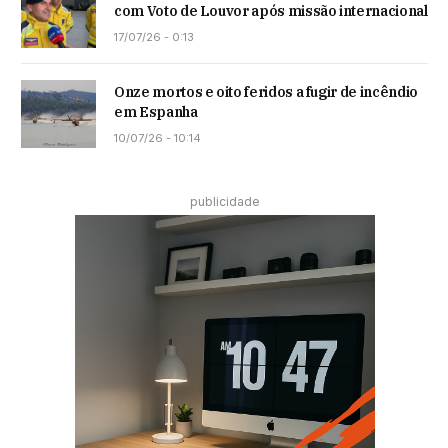
com Voto de Louvor após missão internacional
17/07/26 - 0:13
Onze mortos e oito feridos a fugir de incêndio
em Espanha
10/07/26 - 10:14
publicidade