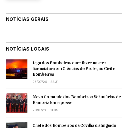
NOTÍCIAS GERAIS
NOTÍCIAS LOCAIS
Liga dos Bombeiros quer fazer nascer
licenciatura em Ciências de Proteção Civil e
Bombeiros
23/07/26 - 22:31
Novo Comando dos Bombeiros Voluntários de
Esmoriz toma posse
20/07/26 - 11:09
Chefe dos Bombeiros da Covilhã distinguido