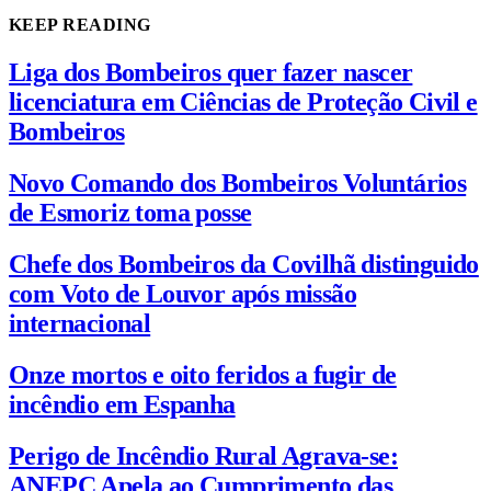
KEEP READING
Liga dos Bombeiros quer fazer nascer
licenciatura em Ciências de Proteção Civil e
Bombeiros
Novo Comando dos Bombeiros Voluntários
de Esmoriz toma posse
Chefe dos Bombeiros da Covilhã distinguido
com Voto de Louvor após missão
internacional
Onze mortos e oito feridos a fugir de
incêndio em Espanha
Perigo de Incêndio Rural Agrava-se:
ANEPC Apela ao Cumprimento das