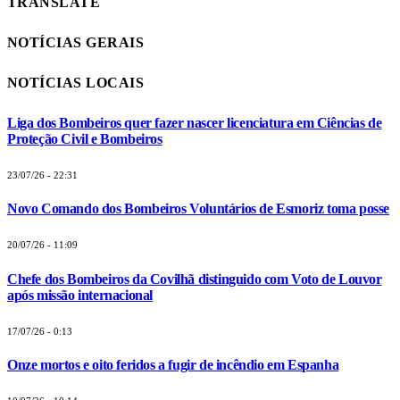
TRANSLATE
NOTÍCIAS GERAIS
NOTÍCIAS LOCAIS
Liga dos Bombeiros quer fazer nascer licenciatura em Ciências de
Proteção Civil e Bombeiros
23/07/26 - 22:31
Novo Comando dos Bombeiros Voluntários de Esmoriz toma posse
20/07/26 - 11:09
Chefe dos Bombeiros da Covilhã distinguido com Voto de Louvor
após missão internacional
17/07/26 - 0:13
Onze mortos e oito feridos a fugir de incêndio em Espanha