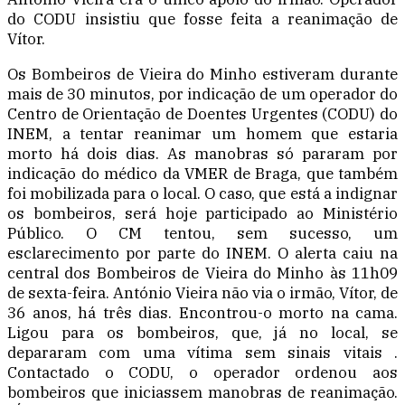
do CODU insistiu que fosse feita a reanimação de
Vítor.
Os Bombeiros de Vieira do Minho estiveram durante
mais de 30 minutos, por indicação de um operador do
Centro de Orientação de Doentes Urgentes (CODU) do
INEM, a tentar reanimar um homem que estaria
morto há dois dias. As manobras só pararam por
indicação do médico da VMER de Braga, que também
foi mobilizada para o local. O caso, que está a indignar
os bombeiros, será hoje participado ao Ministério
Público. O CM tentou, sem sucesso, um
esclarecimento por parte do INEM. O alerta caiu na
central dos Bombeiros de Vieira do Minho às 11h09
de sexta-feira. António Vieira não via o irmão, Vítor, de
36 anos, há três dias. Encontrou-o morto na cama.
Ligou para os bombeiros, que, já no local, se
depararam com uma vítima sem sinais vitais .
Contactado o CODU, o operador ordenou aos
bombeiros que iniciassem manobras de reanimação.