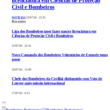
licenciatura em Ciências de Proteção
Civil e Bombeiros
NOTÍCIAS
23/07/26 - 22:31
Recentes
Liga dos Bombeiros quer fazer nascer licenciatura em
Ciências de Proteção Civil e Bombeiros
23/07/26 - 22:31
Novo Comando dos Bombeiros Voluntários de Esmoriz toma
posse
20/07/26 - 11:09
Chefe dos Bombeiros da Covilhã distinguido com Voto de
Louvor após missão internacional
17/07/26 - 0:13