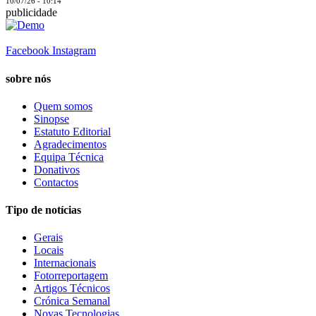
10/07/26 - 10:14
publicidade
Facebook
Instagram
sobre nós
Quem somos
Sinopse
Estatuto Editorial
Agradecimentos
Equipa Técnica
Donativos
Contactos
Tipo de notícias
Gerais
Locais
Internacionais
Fotorreportagem
Artigos Técnicos
Crónica Semanal
Novas Tecnologias