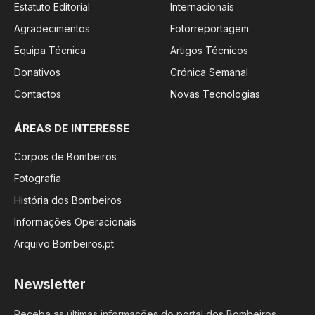
Estatuto Editorial
Internacionais
Agradecimentos
Fotorreportagem
Equipa Técnica
Artigos Técnicos
Donativos
Crónica Semanal
Contactos
Novas Tecnologias
ÁREAS DE INTERESSE
Corpos de Bombeiros
Fotografia
História dos Bombeiros
Informações Operacionais
Arquivo Bombeiros.pt
Newsletter
Receba as últimas informações do portal dos Bombeiros