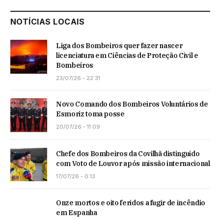
NOTÍCIAS LOCAIS
Liga dos Bombeiros quer fazer nascer
licenciatura em Ciências de Proteção Civil e
Bombeiros
23/07/26 - 22:31
Novo Comando dos Bombeiros Voluntários de
Esmoriz toma posse
20/07/26 - 11:09
Chefe dos Bombeiros da Covilhã distinguido
com Voto de Louvor após missão internacional
17/07/26 - 0:13
Onze mortos e oito feridos a fugir de incêndio
em Espanha