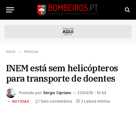
Início
»
Notícias
INEM está sem helicópteros
para transporte de doentes
Postado por:
Sérgio Cipriano
23/04/15 - 10:44
Sem comentários
2 Leitura mínima
NOTÍCIAS