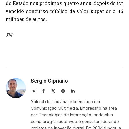
do Estado nos próximos quatro anos, depois de ter
vencido concurso público de valor superior a 46
milhões de euros.
JN
Sérgio Cipriano
Website
Facebook
X
Instagram
LinkedIn
(Twitter)
Natural de Gouveia, é licenciado em
Comunicação Multimédia. Empresário na área
das Tecnologias de Informação, onde atua
como programador web e consultor liderando
projetos de inovação digital. Em 2004 fundou a