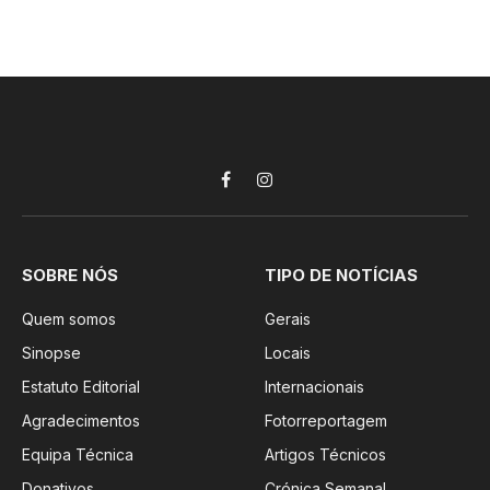
Facebook
Instagram
SOBRE NÓS
TIPO DE NOTÍCIAS
Quem somos
Gerais
Sinopse
Locais
Estatuto Editorial
Internacionais
Agradecimentos
Fotorreportagem
Equipa Técnica
Artigos Técnicos
Donativos
Crónica Semanal