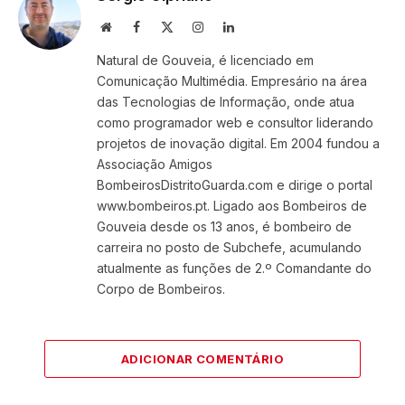
Website
Facebook
X
Instagram
LinkedIn
(Twitter)
Natural de Gouveia, é licenciado em
Comunicação Multimédia. Empresário na área
das Tecnologias de Informação, onde atua
como programador web e consultor liderando
projetos de inovação digital. Em 2004 fundou a
Associação Amigos
BombeirosDistritoGuarda.com e dirige o portal
www.bombeiros.pt. Ligado aos Bombeiros de
Gouveia desde os 13 anos, é bombeiro de
carreira no posto de Subchefe, acumulando
atualmente as funções de 2.º Comandante do
Corpo de Bombeiros.
ADICIONAR COMENTÁRIO