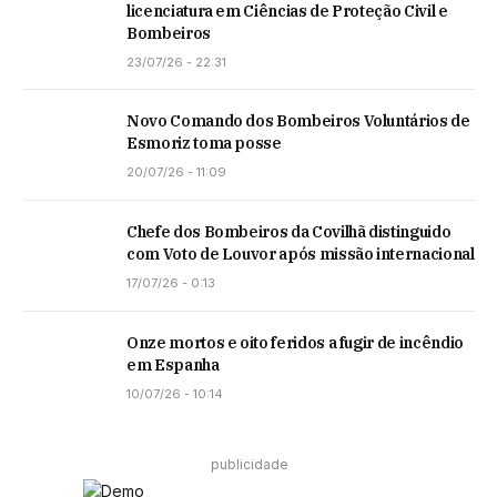
licenciatura em Ciências de Proteção Civil e
Bombeiros
23/07/26 - 22:31
Novo Comando dos Bombeiros Voluntários de
Esmoriz toma posse
20/07/26 - 11:09
Chefe dos Bombeiros da Covilhã distinguido
com Voto de Louvor após missão internacional
17/07/26 - 0:13
Onze mortos e oito feridos a fugir de incêndio
em Espanha
10/07/26 - 10:14
publicidade