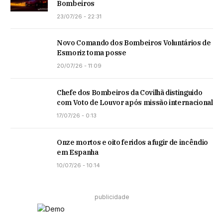
Bombeiros
23/07/26 - 22:31
Novo Comando dos Bombeiros Voluntários de
Esmoriz toma posse
20/07/26 - 11:09
Chefe dos Bombeiros da Covilhã distinguido
com Voto de Louvor após missão internacional
17/07/26 - 0:13
Onze mortos e oito feridos a fugir de incêndio
em Espanha
10/07/26 - 10:14
publicidade