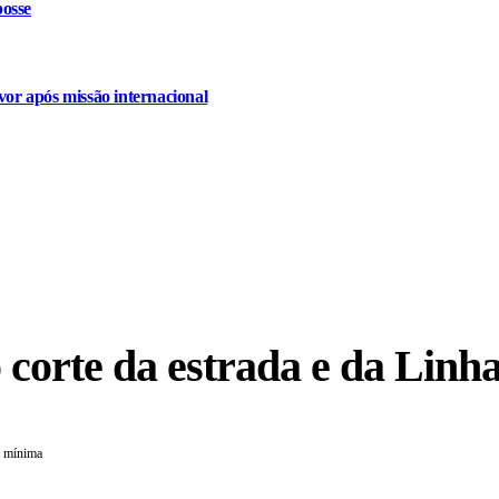
osse
or após missão internacional
 corte da estrada e da Linha
a mínima