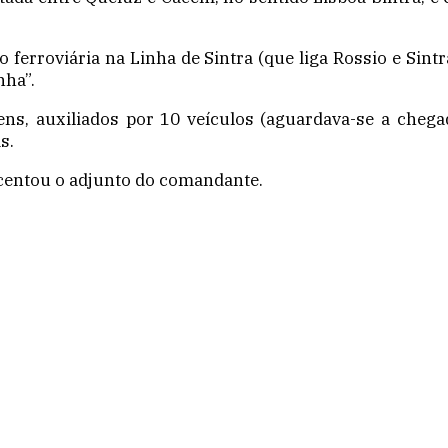
ferroviária na Linha de Sintra (que liga Rossio e Sint
nha”.
ens, auxiliados por 10 veículos (aguardava-se a cheg
s.
scentou o adjunto do comandante.