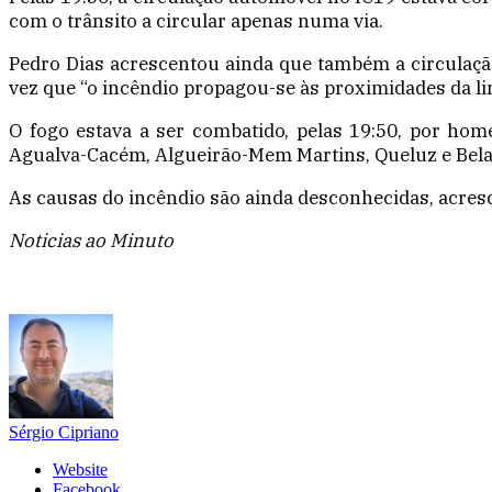
com o trânsito a circular apenas numa via.
Pedro Dias acrescentou ainda que também a circulação 
vez que “o incêndio propagou-se às proximidades da li
O fogo estava a ser combatido, pelas 19:50, por hom
Agualva-Cacém, Algueirão-Mem Martins, Queluz e Bela
As causas do incêndio são ainda desconhecidas, acre
Noticias ao Minuto
Sérgio Cipriano
Website
Facebook