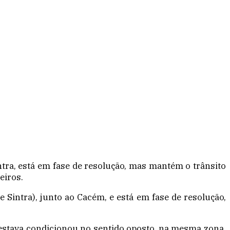
tra, está em fase de resolução, mas mantém o trânsito
eiros.
 Sintra), junto ao Cacém, e está em fase de resolução,
e estava condicionou no sentido oposto, na mesma zona,