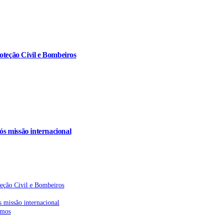
oteção Civil e Bombeiros
s missão internacional
teção Civil e Bombeiros
 missão internacional
emos