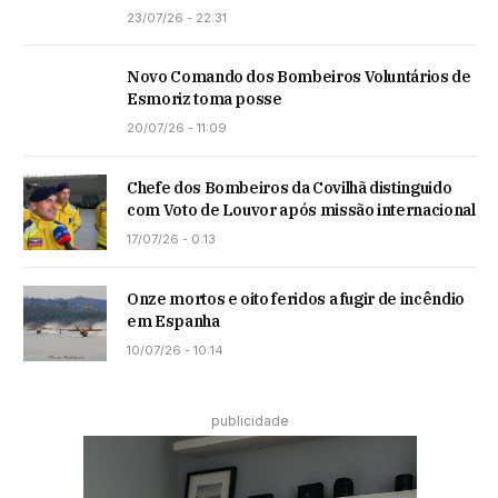
23/07/26 - 22:31
Novo Comando dos Bombeiros Voluntários de
Esmoriz toma posse
20/07/26 - 11:09
Chefe dos Bombeiros da Covilhã distinguido
com Voto de Louvor após missão internacional
17/07/26 - 0:13
Onze mortos e oito feridos a fugir de incêndio
em Espanha
10/07/26 - 10:14
publicidade