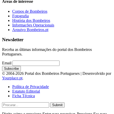
Áreas de interesse
Corpos de Bombeiros
Fotografia
História dos Bombeiros
Informações Operacionais
Arquivo Bombeiros.pt
Newsletter
Receba as últimas informações do portal dos Bombeiros
Portugueses.
Email
© 2004-2026 Portal dos Bombeiros Portugueses | Desenvolvido por
Yourplace.pt
.
Política de Privacidade
Estatuto Editorial
Ficha Técnica
Submit
Digite acima e pressione
Enter
para pesquisar. Pressione
Esc
para