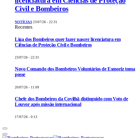
licenciatura em Ciências de Proteção
Civil e Bombeiros
NOTÍCIAS
23/07/26 - 22:31
Recentes
Liga dos Bombeiros quer fazer nascer licenciatura em
Ciências de Proteção Civil e Bombeiros
23/07/26 - 22:31
Novo Comando dos Bombeiros Voluntários de Esmoriz toma
posse
20/07/26 - 11:09
Chefe dos Bombeiros da Covilhã distinguido com Voto de
Louvor após missão internacional
17/07/26 - 0:13