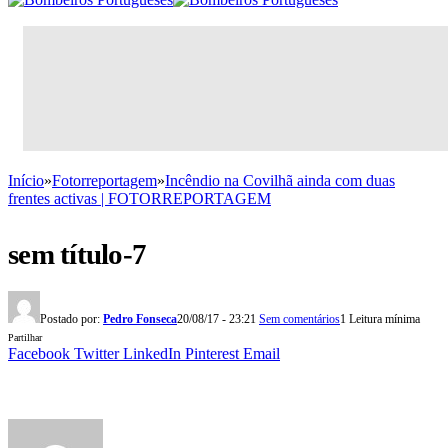
Início
»
Fotorreportagem
»
Incêndio na Covilhã ainda com duas
frentes activas | FOTORREPORTAGEM
sem título-7
Postado por:
Pedro Fonseca
20/08/17 - 23:21
Sem comentários
1 Leitura mínima
Partilhar
Facebook
Twitter
LinkedIn
Pinterest
Email