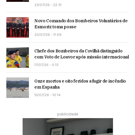
23/07/26 - 22:31
Novo Comando dos Bombeiros Voluntários de
Esmoriz toma posse
20/07/26 - 11:09
Chefe dos Bombeiros da Covilhã distinguido
com Voto de Louvor após missão internacional
17/07/26 - 0:13
Onze mortos e oito feridos a fugir de incêndio
em Espanha
10/07/26 - 10:14
publicidade