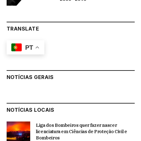
TRANSLATE
PT
NOTÍCIAS GERAIS
NOTÍCIAS LOCAIS
Liga dos Bombeiros quer fazer nascer
licenciatura em Ciências de Proteção Civil e
Bombeiros