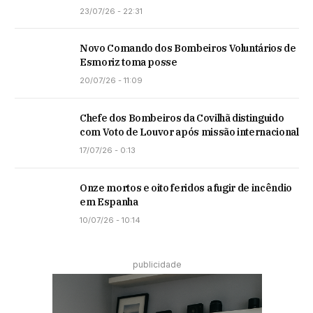
23/07/26 - 22:31
Novo Comando dos Bombeiros Voluntários de
Esmoriz toma posse
20/07/26 - 11:09
Chefe dos Bombeiros da Covilhã distinguido
com Voto de Louvor após missão internacional
17/07/26 - 0:13
Onze mortos e oito feridos a fugir de incêndio
em Espanha
10/07/26 - 10:14
publicidade