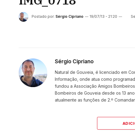
IMG_0718
Postado por:
Sérgio Cipriano
19/07/13 - 21:20
Se
Sérgio Cipriano
Natural de Gouveia, é licenciado em Co
Informação, onde atua como programador
fundou a Associação Amigos BombeirosDi
Bombeiros de Gouveia desde os 13 ano
atualmente as funções de 2.º Comanda
ADIC