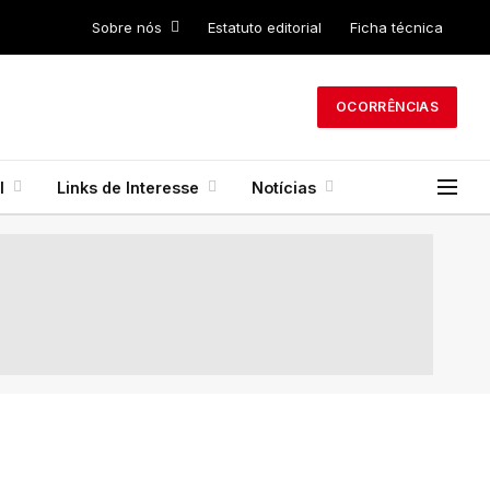
Sobre nós
Estatuto editorial
Ficha técnica
OCORRÊNCIAS
l
Links de Interesse
Notícias