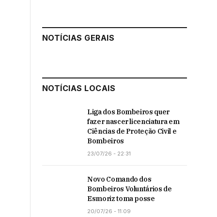
NOTÍCIAS GERAIS
NOTÍCIAS LOCAIS
Liga dos Bombeiros quer
fazer nascer licenciatura em
Ciências de Proteção Civil e
Bombeiros
23/07/26 - 22:31
Novo Comando dos
Bombeiros Voluntários de
Esmoriz toma posse
20/07/26 - 11:09