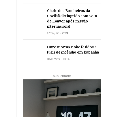
Chefe dos Bombeiros da
Covilhã distinguido com Voto
de Louvor após missão
internacional
17/07/26 - 0:13
Onze mortos e oito feridos a
fugir de incêndio em Espanha
10/07/26 - 10:14
publicidade